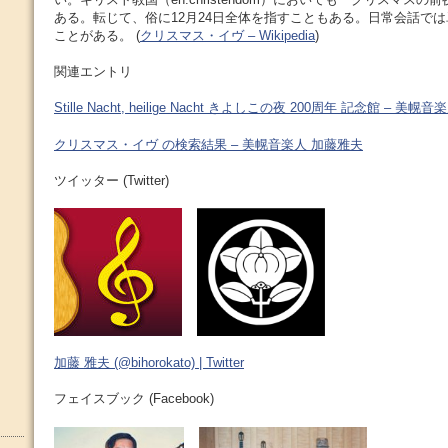
ある。転じて、俗に12月24日全体を指すこともある。日常会話で
ことがある。 (
クリスマス・イヴ – Wikipedia
)
関連エントリ
Stille Nacht, heilige Nacht きよしこの夜 200周年 記念館 – 美
クリスマス・イヴ の検索結果 – 美幌音楽人 加藤雅夫
ツイッター (Twitter)
加藤 雅夫 (@bihorokato) | Twitter
フェイスブック (Facebook)