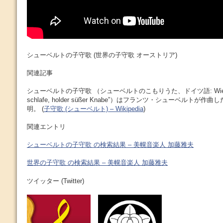
シューベルトの子守歌 (世界の子守歌 オーストリア)
関連記事
シューベルトの子守歌 （シューベルトのこもりうた、ドイツ語: Wiegenlie
schlafe, holder süßer Knabe”）はフランツ・シューベルト
明。 (
子守歌 (シューベルト) – Wikipedia
)
関連エントリ
シューベルトの子守歌 の検索結果 – 美幌音楽人 加藤雅夫
世界の子守歌 の検索結果 – 美幌音楽人 加藤雅夫
ツイッター (Twitter)