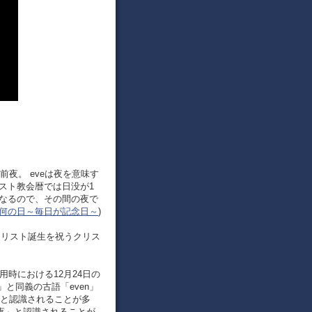
の前夜。 eveは夜を意味す
スト教会暦では日没が1
となるので、その間の夜で
日は何の日～毎日が記念日～
)
・キリスト誕生を祝うクリス
常用時における12月24日の
）」と同義の古語「even」
」と認識されることが多
の前夜」と認識されることが