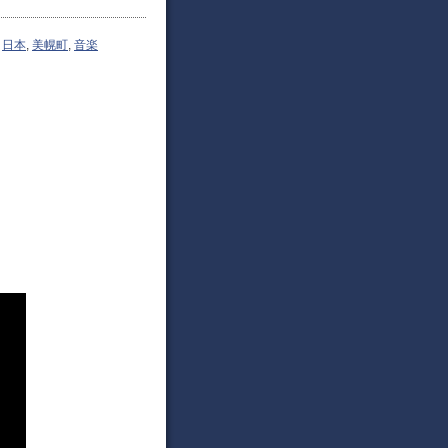
,
日本
,
美幌町
,
音楽