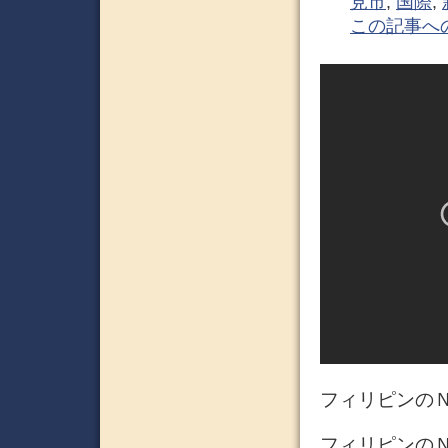
見市
,
国際
,
この記事へ
フィリピンの
フィリピンのＮＧ