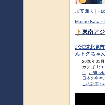
加藤 雅夫 | Fac
Masao Kato –
東南アジ
北海道北見市
んドクちゃん
2020年01月1
カテゴリ:
1
ク
,
お知ら
日本の皇室
この記事へ