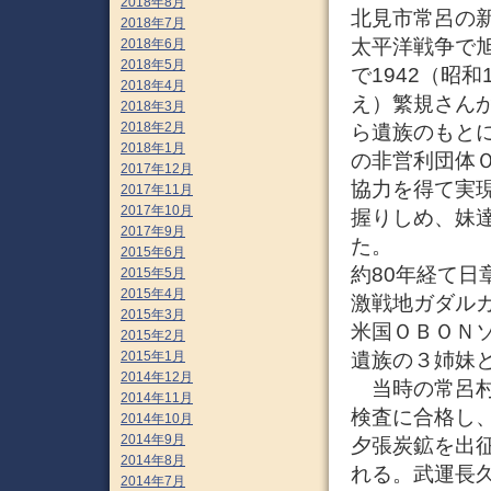
2018年8月
北見市常呂の
2018年7月
太平洋戦争で
2018年6月
2018年5月
で1942（昭
2018年4月
え）繁規さん
2018年3月
2018年2月
ら遺族のもと
2018年1月
の非営利団体
2017年12月
協力を得て実
2017年11月
2017年10月
握りしめ、妹
2017年9月
た。
2015年6月
約80年経て日
2015年5月
2015年4月
激戦地ガダル
2015年3月
米国ＯＢＯＮ
2015年2月
2015年1月
遺族の３姉妹
2014年12月
当時の常呂村
2014年11月
検査に合格し
2014年10月
2014年9月
夕張炭鉱を出
2014年8月
れる。武運長
2014年7月