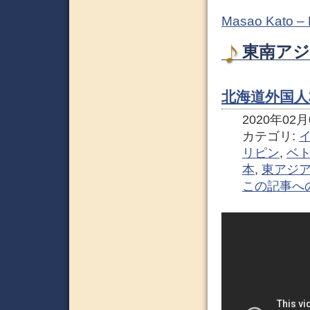
Masao Kato –
東南アジ
北海道外国
2020年02月0
カテゴリ:
リピン
,
ベ
本
,
東アジ
この記事へ