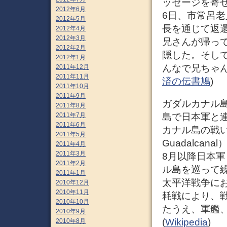
ッセージを寄
2012年6月
6日、市常呂
2012年5月
長を通じて返
2012年4月
2012年3月
兄さんが帰っ
2012年2月
隠した。そし
2012年1月
んなで兄ちゃん
2011年12月
2011年11月
済の伝書鳩
)
2011年10月
2011年9月
ガダルカナル島
2011年8月
2011年7月
島で日本軍と連
2011年6月
カナル島の戦い（
2011年5月
Guadalca
2011年4月
2011年3月
8月以降日本
2011年2月
ル島を巡って
2011年1月
太平洋戦争に
2010年12月
2010年11月
耗戦により、
2010年10月
たうえ、軍艦
2010年9月
(
Wikipedia
)
2010年8月