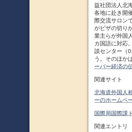
益社団法人北
各地に赴き開
際交流サロン
がビザの切り
業主らが外国
カ国語に対応
談センター（0
う。そのほかは
ーパー経済の
関連サイト
北海道外国人相
ーのホームペ
国際局国際課ト
関連エントリ