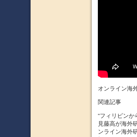
オンライン海
関連記事
“フィリピンから
見藤高が海外研
ンライン海外