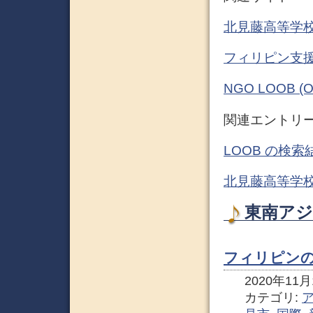
北見藤高等学校 – 
フィリピン支援 NP
NGO LOOB (Of
関連エントリ
LOOB の検索
北見藤高等学校
東南アジ
フィリピン
2020年11月1
カテゴリ: