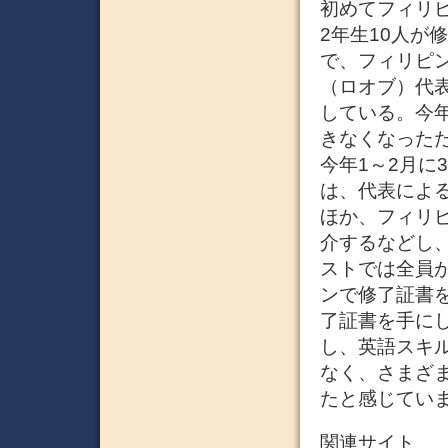
初めてフィリ
2年生10人が
で、フィリピ
（ロオブ）代
している。今
きなくなったた
今年1～2月に
は、代表によ
ほか、フィリ
介するなどし
ストでは全員
ンで修了証書
了証書を手に
し、英語スキ
なく、さまざ
たと感じていま
関連サイト