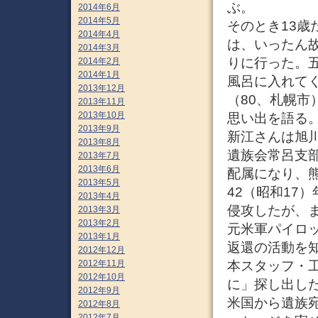
ぶ。
2014年6月
2014年5月
そのとき13歳
2014年4月
は、いったん
2014年3月
りに行った。五
2014年2月
2014年1月
風呂に入れて
2013年12月
（80、札幌
2013年11月
2013年10月
思い出を語る
2013年9月
新江さんは旭
2013年8月
遺族会常呂支
2013年7月
2013年6月
配属になり、
2013年5月
42（昭和17
2013年4月
侵攻したが、
2013年3月
2013年2月
元米軍パイロ
2013年1月
返還の活動を知
2012年12月
2012年11月
本スタッフ・
2012年10月
に」探し出し
2012年9月
米国から遺族
2012年8月
2012年7月