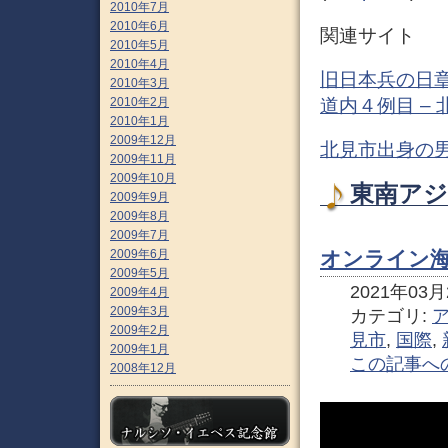
2010年7月
2010年6月
関連サイト
2010年5月
2010年4月
旧日本兵の日
2010年3月
道内４例目 –
2010年2月
2010年1月
2009年12月
北見市出身の男
2009年11月
2009年10月
東南アジ
2009年9月
2009年8月
2009年7月
2009年6月
オンライン
2009年5月
2021年03月2
2009年4月
2009年3月
カテゴリ:
2009年2月
見市
,
国際
,
2009年1月
この記事へ
2008年12月