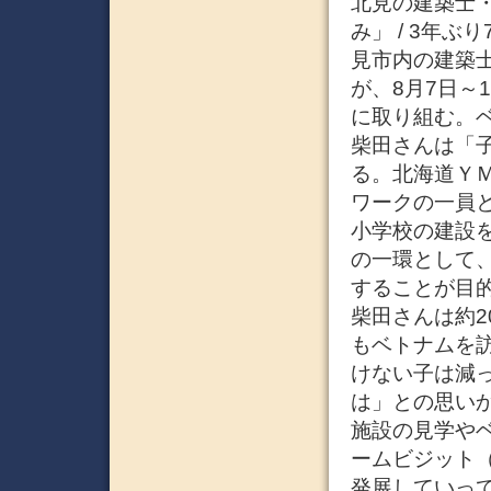
北見の建築士・
み」 / 3年ぶ
見市内の建築
が、8月7日～
に取り組む。
柴田さんは「
る。北海道Ｙ
ワークの一員
小学校の建設
の一環として
することが目
柴田さんは約
もベトナムを
けない子は減
は」との思い
施設の見学や
ームビジット
発展していっ