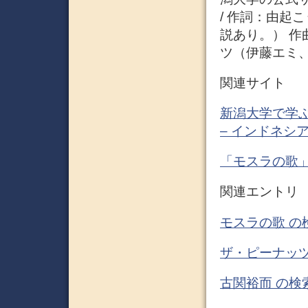
/ 作詞：由起
説あり。） 作
ツ（伊藤エミ、
関連サイト
新潟大学で学ぶ
– インドネシ
「モスラの歌
関連エントリ
モスラの歌 の
ザ・ピーナッツ
古関裕而 の検