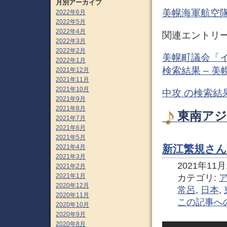
月別アーカイブ
美幌海軍航空隊 
2022年6月
2022年5月
2022年4月
関連エントリ
2022年3月
2022年2月
美幌町議会「
2022年1月
検索結果 – 
2021年12月
2021年11月
2021年10月
中攻 の検索結果
2021年9月
2021年8月
東南アジ
2021年7月
2021年6月
2021年5月
新江繁規さん
2021年4月
2021年3月
2021年11月1
2021年2月
2021年1月
カテゴリ:
2020年12月
常呂
,
日本
,
2020年11月
この記事へ
2020年10月
2020年9月
2020年8月