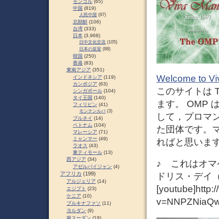
モンゴル
(65)
中国
(819)
人民中国
(97)
北朝鮮
(106)
台湾
(333)
日本
(3,968)
日中文化交流
(105)
日本の皇室
(88)
韓国
(250)
香港
(83)
東南アジア
(351)
Welcome to V
インドネシア
(119)
カンボジア
(63)
このサイトは The
シンガポール
(104)
タイ王国
(140)
ます。 OMP
フィリピン
(41)
モンテンルパ
(3)
して，プロマ
ブルネイ
(14)
ベトナム
(104)
た団体です。
マレーシア
(71)
ミャンマー
(49)
ればと思いま
ラオス
(43)
東ティモール
(13)
西アジア
(34)
♪ これはオマ
アゼルバイジャン
(4)
アフリカ
(199)
ドリス・デイ（
アルジェリア
(14)
[youtube]http
エジプト
(23)
ケニア
(10)
v=NNPZNiaQw2
ブルキナファソ
(11)
ヨルダン
(9)
南スーダン
(19)