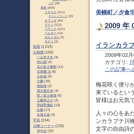
ソチ
(29)
西欧
(445)
美幌町／夕食宅
イギリス
(211)
スコットランド
(15)
オランダ
(40)
2009 
ドイツ
(122)
フランス
(121)
ベルギー
(13)
ポルトガル
(5)
モナコ
(2)
イランカラプ
地震
(1,015)
大相撲
(100)
2009年02月0
一山本大生
(4)
カテゴリ:
仲の国
(4)
北の富士勝昭
(11)
この記事へ
北青鵬 治
(6)
大砂嵐
(6)
大鵬
(28)
梅花咲く便り
御嶽海
(2)
旭大星託也
(3)
来ているとい
照ノ富士春雄
(6)
皆様はお元気
王鵬幸之介
(2)
琴紺野優紀
(13)
白鵬
(17)
人々の心をあ
矢後太規
(4)
ンカラプテ川
宇宙
(234)
川柳コーナー
(235)
文字の自由詩
俳句会
(20)