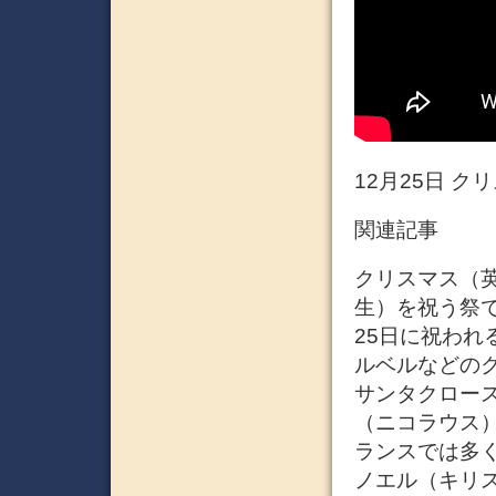
12月25日 ク
関連記事
クリスマス（英:
生）を祝う祭であ
25日に祝われ
ルベルなどの
サンタクロー
（ニコラウス）
ランスでは多くの
ノエル（キリ