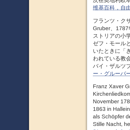
次在奥地利欧
维基百科，自
フランツ・クサー
Gruber、17
ストリアの小
ゼフ・モール
いたときに「
われている教
バイ・ザルツ
ー・グルーバー – 
Franz Xaver Gr
Kirchenliedkom
November 1787 
1863 in Hallei
als Schöpfer d
Stille Nacht, h