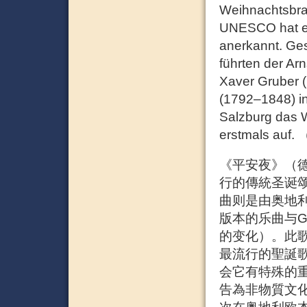
Weihnachtsbra
UNESCO hat es 
anerkannt. Ges
führten der Ar
Xaver Gruber (
(1792–1848) in 
Salzburg das W
erstmals auf. 
《平安夜》（德語：S
行的傳統圣诞颂
曲则是由奥地利一
版本的乐曲与G
的变化）。此歌
最流行的聖誕
会它有特殊的重
告為非物質文化遺