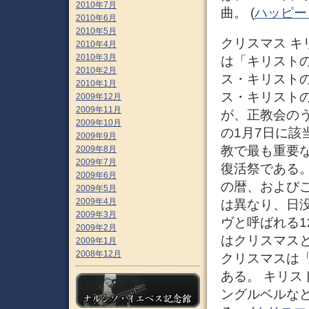
2010年7月
曲。 (
ハッピー・
2010年6月
2010年5月
クリスマス キリ
2010年4月
2010年3月
は「キリスト
2010年2月
ス・キリスト
2010年1月
ス・キリストの
2009年12月
2009年11月
が、正教会の
2009年10月
の1月7日に
2009年9月
教で最も重要
2009年8月
2009年7月
復活祭である
2009年6月
の暦、およびこ
2009年5月
2009年4月
は異なり、日
2009年3月
ヴと呼ばれる1
2009年2月
はクリスマス
2009年1月
2008年12月
クリスマスは「
ある。 キリ
ングルベルな