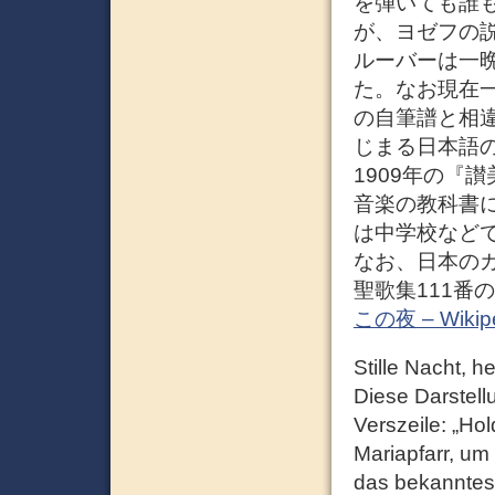
を弾いても誰
が、ヨゼフの
ルーバーは一
た。なお現在
の自筆譜と相違
じまる日本語
1909年の『
音楽の教科書に
は中学校など
なお、日本の
聖歌集111番
この夜 – Wikip
Stille Nacht, 
Diese Darstell
Verszeile: „Hol
Mariapfarr, um 
das bekanntest