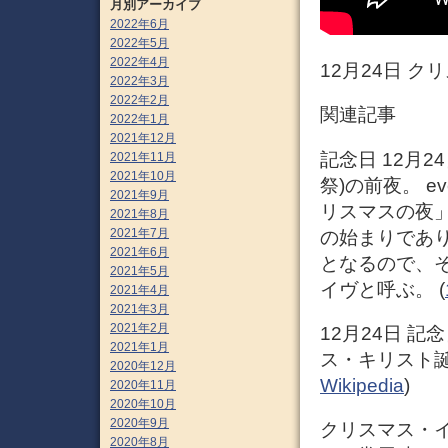
月別アーカイブ
2022年6月
2022年5月
2022年4月
12月24日 ク
2022年3月
2022年2月
関連記事
2022年1月
2021年12月
記念日 12月2
2021年11月
2021年10月
祭)の前夜。 
2021年9月
リスマスの夜
2021年8月
2021年7月
の始まりであり
2021年6月
となるので、
2021年5月
イヴと呼ぶ。 (
2021年4月
2021年3月
2021年2月
12月24日 
2021年1月
ス・キリスト誕
2020年12月
Wikipedia
)
2020年11月
2020年10月
2020年9月
クリスマス・イヴ
2020年8月