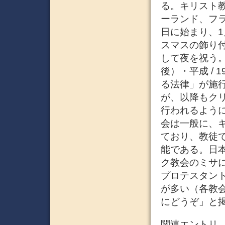
る。キリスト
ーランド、フラ
日に始まり、
スマスの飾り付
して夜を祝う。
後）・平成 / 
る法律」が施
が、以降もク
行われるように
会は一般に、
ており、教徒
能である。日
ク教会のミサ
プロテスタン
が多い（各教
にどうぞ」と
関連エントリ