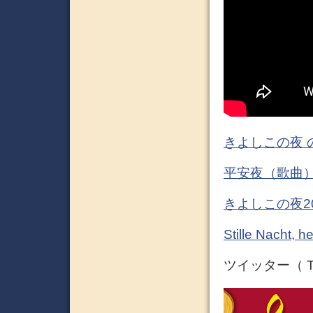
きよしこの夜 
平安夜（歌曲）
きよしこの夜2
Stille Nach
ツイッター（ Tw