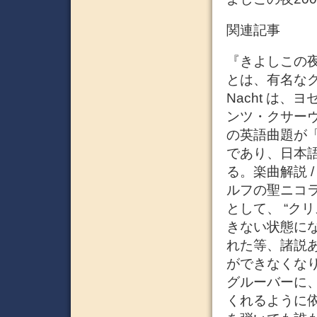
関連記事
『きよしこの夜』
とは、有名なクリ
Nacht は
ンツ・クサー
の英語曲題が「Sil
であり、日本
る。楽曲解説 /
ルフの聖ニコ
として、 “ク
きない状態に
れた等、諸説
ができなくなり、
グルーバーに
くれるように