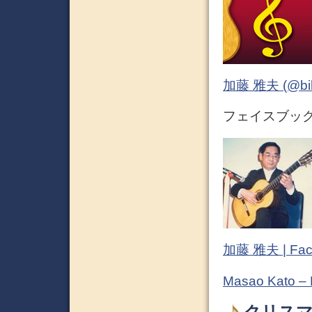
加藤 雅夫 (@bihor
フェイスブック 
加藤 雅夫 | Fac
Masao Kato –
クリスマ