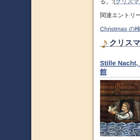
る。:(
クリスマス 
関連エントリ
Christmas
クリスマ
Stille Nac
館