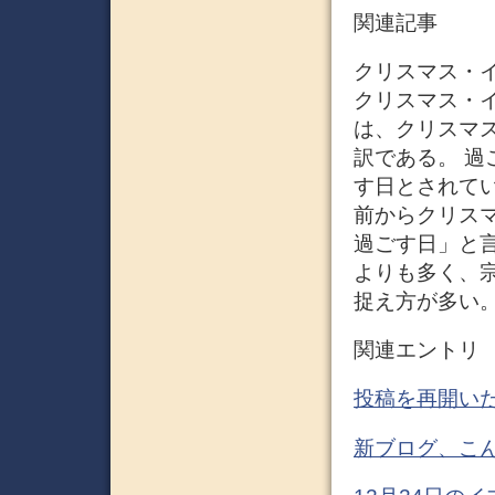
関連記事
クリスマス・
クリスマス・イヴ
は、クリスマス
訳である。 過
す日とされて
前からクリス
過ごす日」と
よりも多く、
捉え方が多い
関連エントリ
投稿を再開いたし
新ブログ、こ