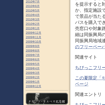
2010年7月
を提示すると
2010年6月
か、指定施設
2010年5月
2010年4月
で景品が当たる
2010年3月
パスを購入で
2010年2月
売窓口や対象
2010年1月
2009年12月
細は同振興局
2009年11月
同振興局地域連携
2009年10月
のフリーペー
2009年9月
2009年8月
2009年7月
関連サイト
2009年6月
2009年5月
ちびっこフリー
2009年4月
2009年3月
この夏限定「ち
2009年2月
2009年1月
ページ
2008年12月
関連エントリ
ちびっこフリー