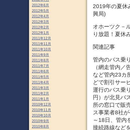
2019年の夏
2012年6月
2012年5月
興局)
2012年4月
2012年3月
オホーツク－
2012年2月
2012年1月
り放題！夏休
2011年12月
2011年11月
関連記事
2011年10月
2011年9月
管内のバス乗り放
2011年8月
2011年7月
（網走管内／告
2011年6月
など管内23カ
2011年5月
どで割引サービ
2011年4月
2011年3月
運行のバス乗り
2011年2月
円）が北見バ
2011年1月
所の窓口で販
2010年12月
2010年11月
ス事業者8社が
2010年10月
～18日、管
2010年9月
2010年8月
接続路線など