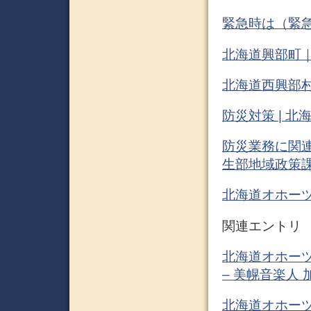
緊急時は（緊急）
北海道興部町｜
北海道西興部村
防災対策 | 北
防災業務に関連
生部地域政策
北海道オホー
関連エントリ
北海道オホー
– 美幌音楽人 
北海道オホーツク