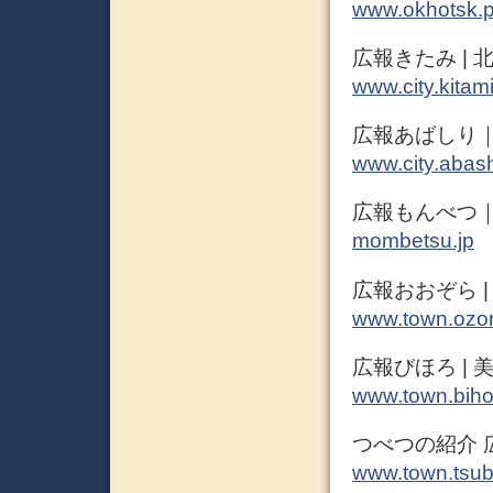
www.okhotsk.pr
広報きたみ | 
www.city.kitami
広報あばしり｜
www.city.abash
広報もんべつ｜
mombetsu.jp
広報おおぞら |
www.town.ozor
広報びほろ | 
www.town.biho
つべつの紹介 
www.town.tsub