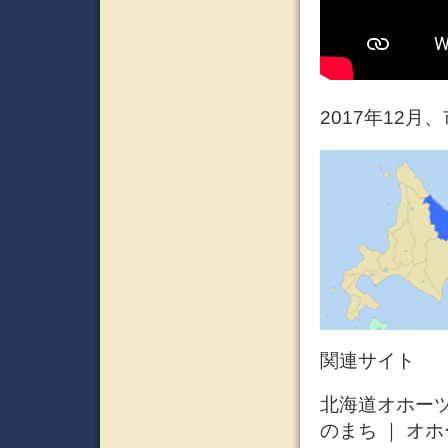
2017年12
関連サイト
北海道オホー
のま​ち ｜ 