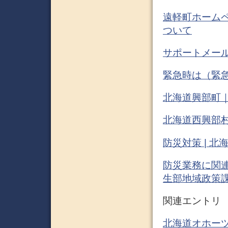
遠軽町ホームペ
ついて
サポートメー
緊急時は（緊急）
北海道興部町｜
北海道西興部村
防災対策 | 北
防災業務に関連
生部地域政策
関連エントリ
北海道オホーツク