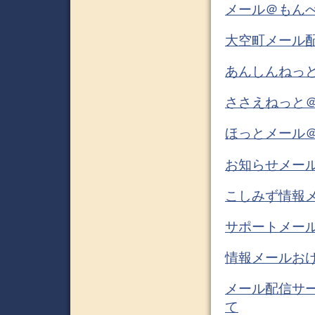
メール＠もん
大空町メール配
あんしんねっと
ささえねっと
ほっとメール＠
お知らせメー
こしみず情報メ
サポートメール
情報メールお
メール配信サ
て