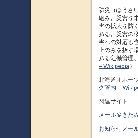
防災（ぼうさ
組み。災害を
害の拡大を防
ある。災害の
害への対応も
止のみを指す
ある危機管理
– Wikipedia
）
北海道オホー
ク管内 – Wikip
関連サイト
メール＠きた
お知らせメー