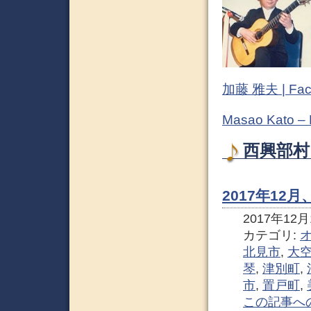
加藤 雅夫 | Fac
Masao Kato –
西興部村
2017年1
2017年12月1
カテゴリ:
北見市
,
大
琴
,
津別町
,
市
,
置戸町
,
この記事へ