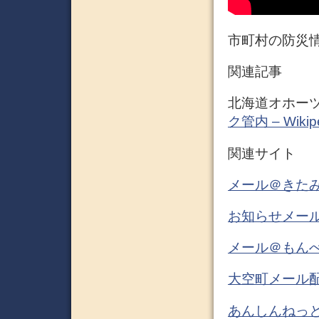
市町村の防災情
関連記事
北海道オホーツ
ク管内 – Wikip
関連サイト
メール＠きたみ
お知らせメー
メール＠もんべ
大空町メール配
あんしんねっと