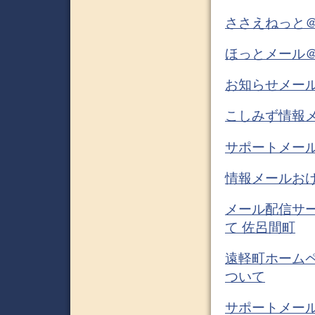
ささえねっと＠
ほっとメール＠
お知らせメー
こしみず情報メ
サポートメール
情報メールおけ
メール配信サ
て 佐呂間町
遠軽町ホームペ
ついて
サポートメー