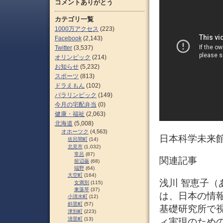
コメントありがとう
カテゴリ一覧
1000万アクセス
(223)
Facebook
(2,143)
Twitter
(3,537)
オリンピック
(214)
お知らせ
(5,232)
スポーツ
(813)
ドラえもん
(102)
パラリンピック
(149)
今月の宅配弁当
(0)
健康・福祉
(2,063)
北海道
(5,008)
オホーツク
(4,563)
日本科学未来館の新
佐呂間町
(14)
北見市
(1,032)
常呂
(87)
関連記事
留辺蘂
(68)
端野
(64)
大空町
(164)
浅川 智恵子（あさ
女満別
(115)
東藻琴
(37)
は、日本の情
小清水町
(12)
斜里町
(57)
基礎研究所で
津別町
(223)
清里町
(13)
ィ実現のための