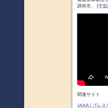
調布市。 (
宇宙航
関連サイト
JAXA | プ