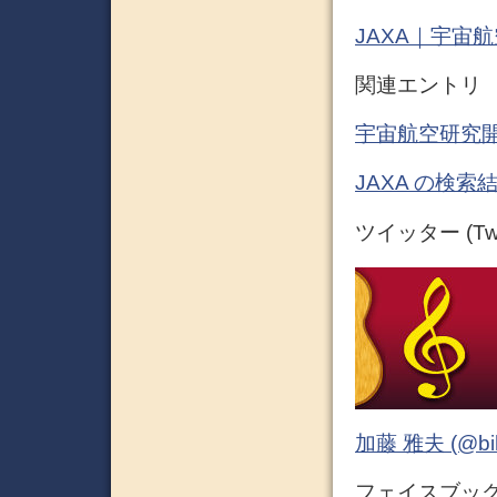
JAXA｜宇宙
関連エントリ
宇宙航空研究開
JAXA の検索
ツイッター (Twit
加藤 雅夫 (@bihor
フェイスブック (