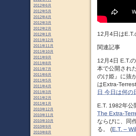
2012年6月
2012年5月
2012年4月
2012年3月
2012年2月
12月4日はE.T
2012年1月
2011年12月
2011年11月
関連記事
2011年10月
2011年9月
12月4日 E.T
2011年8月
本で公開された
2011年7月
2011年6月
のけ姫』に抜か
2011年5月
はExtra-Te
2011年4月
日 今日は何の
2011年3月
2011年2月
2011年1月
E.T. 1982
2010年12月
The Extra-Terre
2010年11月
ならびに、同
2010年10月
2010年9月
る。 (
E.T. – Wi
2010年8月