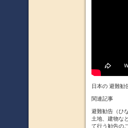
日本の 避難勧
関連記事
避難勧告（ひ
土地、建物な
て行う勧告の