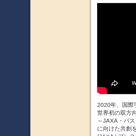
2020年、国
世界初の双方
～JAXA・バ
に向けた共創