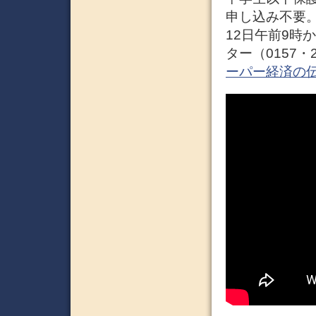
申し込み不要。
12日午前9時
ター（0157・2
ーパー経済の