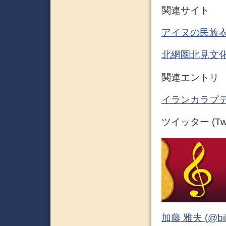
関連サイト
アイヌの民族衣
北網圏北見文
関連エントリ
イランカラプテ
ツイッター (Twit
加藤 雅夫 (@bihor