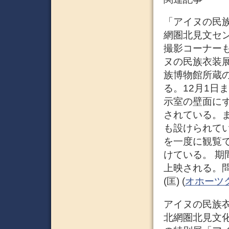
「アイヌの民族衣
網圏北見文セン特
撮影コーナーも
ヌの民族衣装
族博物館所蔵の
る。12月1日
示室の壁面に
されている。
も設けられて
を一度に観覧
けている。 
上映される。問
(匡) (
オホーツ
アイヌの民族衣装
北網圏北見文化