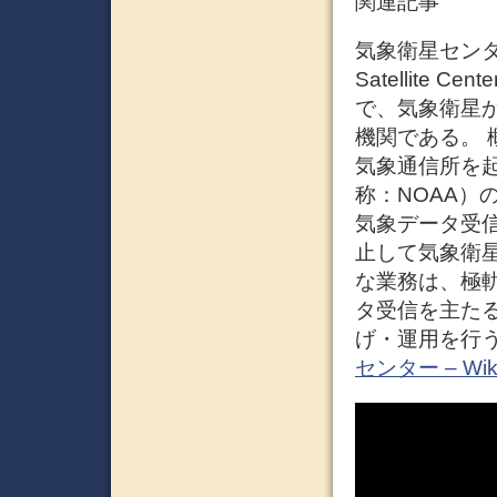
関連記事
気象衛星センター
Satellit
で、気象衛星
機関である。 
気象通信所を起
称：NOAA）
気象データ受信
止して気象衛
な業務は、極
タ受信を主た
げ・運用を行う
センター – Wiki