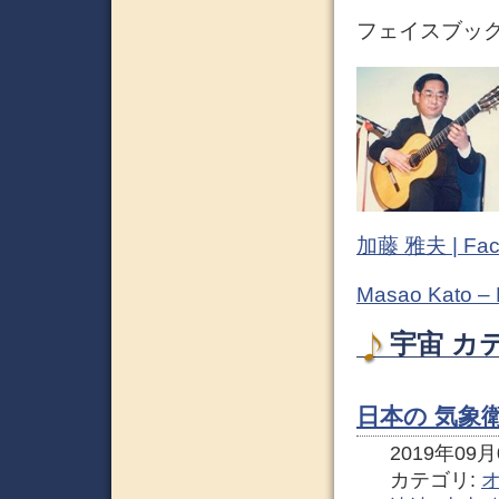
フェイスブック (
加藤 雅夫 | Fac
Masao Kato –
宇宙 カ
日本の 気象衛
2019年09月0
カテゴリ: