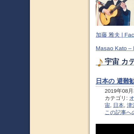
加藤 雅夫 | Fac
Masao Kato –
宇宙 カ
日本の 避難
2019年08月3
カテゴリ:
宙
,
日本
,
津
この記事へ