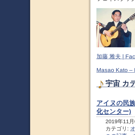
加藤 雅夫 | Fac
Masao Kato –
宇宙 カ
アイヌの民族
化センター)
2019年11月0
カテゴリ: