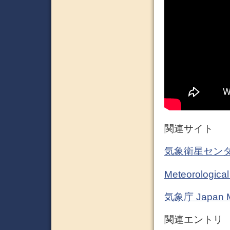
関連サイト
気象衛星セン
Meteorological
気象庁 Japan Me
関連エントリ