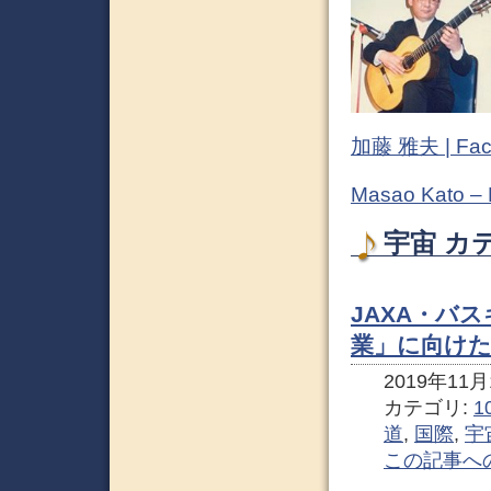
加藤 雅夫 | Fac
Masao Kato –
宇宙 カ
JAXA・バ
業」に向け
2019年11月1
カテゴリ:
1
道
,
国際
,
宇
この記事へ