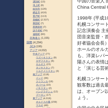
中国の音楽人 陳
湧別町
(13)
滝上町
(6)
China Central 
紋別市
(126)
網走市
(416)
置戸町
(113)
1998年 (平
美幌町
(2,537)
札幌コンサート
興部町
(7)
西興部村
(7)
記念演奏会 主
訓子府町
(76)
遠軽町
(60)
団音楽監督・
北海道人
(1,155)
好者協会会長
国際
(4,294)
JICA
(195)
ホールのオル
アジア
(4,032)
中央アジア
(77)
も、洋楽レパ
ウズベキスタン
(9)
陽さんの表情
カザフスタン
(6)
キルギス
(15)
と「演じる芸
タジキスタン
(7)
トルクメニスタン
(3)
南アジア
(118)
札幌コンサート
インド
(36)
スリランカ
(18)
観客数は過去
ネパール
(10)
パキスタン
(2)
は、オープン
バングラデシュ
(12)
ブータン
(17)
ょう。
東アジア
(4,018)
オルドスの風
(159)
マカオ
(48)