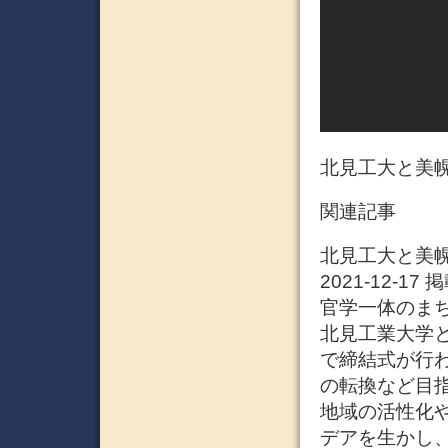
北見工大と美
関連記事
北見工大と美
2021-12-1
官学一体のま
北見工業大学
で締結式が行
の転換など目
地域の活性化
デアを生かし