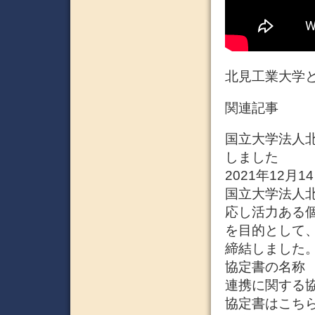
北見工業大学
関連記事
国立大学法人
しました
2021年12月1
国立大学法人
応し活力ある
を目的として
締結しました
協定書の名称
連携に関する
協定書はこちら