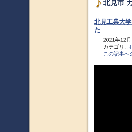
北見市 
北見工業大学
た
2021年12月1
カテゴリ:
この記事へ