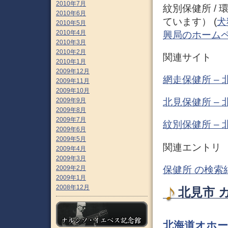
2010年7月
紋別保健所 /
2010年6月
ています） (
犬
2010年5月
2010年4月
興局のホーム
2010年3月
2010年2月
関連サイト
2010年1月
2009年12月
網走保健所 –
2009年11月
2009年10月
2009年9月
北見保健所 –
2009年8月
2009年7月
紋別保健所 –
2009年6月
2009年5月
関連エントリ
2009年4月
2009年3月
保健所 の検索
2009年2月
2009年1月
2008年12月
北見市 
北海道オホー