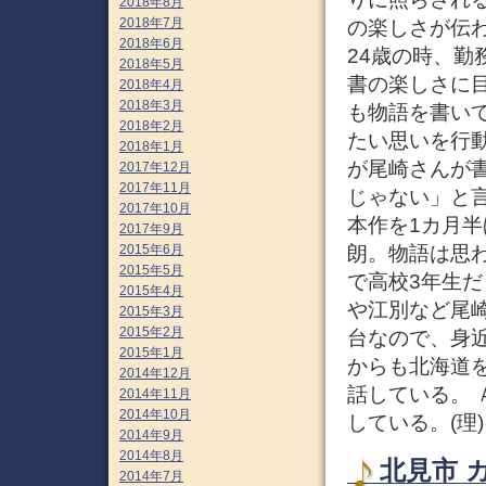
2018年8月
2018年7月
の楽しさが伝
2018年6月
24歳の時、
2018年5月
書の楽しさに
2018年4月
2018年3月
も物語を書い
2018年2月
たい思いを行
2018年1月
が尾崎さんが
2017年12月
2017年11月
じゃない」と
2017年10月
本作を1カ月
2017年9月
朗。物語は思
2015年6月
2015年5月
で高校3年生
2015年4月
や江別など尾
2015年3月
2015年2月
台なので、身
2015年1月
からも北海道
2014年12月
話している。 
2014年11月
2014年10月
している。(理
2014年9月
2014年8月
北見市 
2014年7月