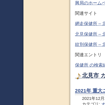
興局のホーム
関連サイト
網走保健所 –
北見保健所 –
紋別保健所 –
関連エントリ
保健所 の検索
北見市 
2021年 重
2021年12月2
カテゴリ: