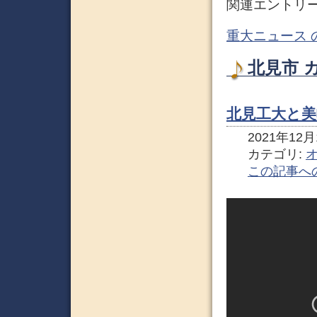
関連エントリ
重大ニュース 
北見市 
北見工大と美
2021年12月1
カテゴリ:
この記事へ