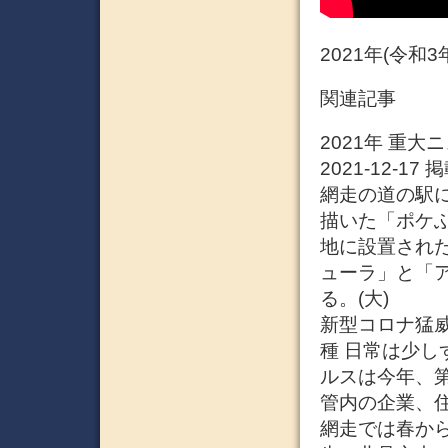
2021年(令和
関連記事
2021年 重
2021-12-
網走の道の駅
描いた「ポケ
地に設置され
ューラ」と「
る。(大)
新型コロナ猛威
種 日常は少し
ルスは今年、
管内の企業、
網走では春か