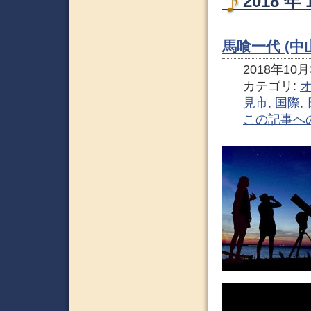
2018 
馬喰一代 (中
2018年10月3
カテゴリ:
見市
,
国際
,
この記事へ