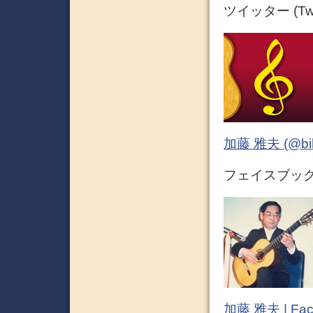
ツイッター (Twit
加藤 雅夫 (@bihor
フェイスブック (
加藤 雅夫 | Fac