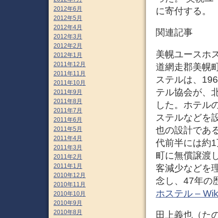
2012年6月
に寄付する。
2012年5月
2012年4月
関連記事
2012年3月
2012年2月
美幌ユースホ
2012年1月
2011年12月
道網走郡美幌町
2011年11月
ステルは、19
2011年10月
テル協会が、
2011年9月
2011年8月
した。ホテル
2011年7月
ステルなどを
2011年6月
也の設計である
2011年5月
2011年4月
代前半には約1
2011年3月
町に無償譲渡し
2011年2月
2011年1月
客減少などを
2010年12月
念し、47年の
2010年11月
ホステル – Wiki
2010年10月
2010年9月
2010年8月
田上義也（たのうえ