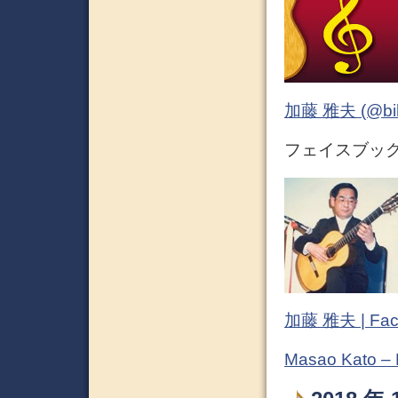
加藤 雅夫 (@bihor
フェイスブック (
加藤 雅夫 | Fac
Masao Kato –