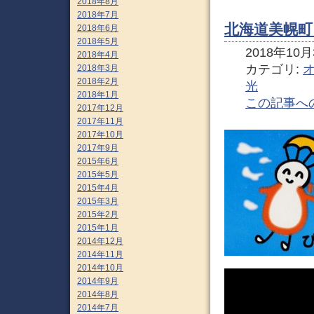
2018年8月
2018年7月
北海道美幌町
2018年6月
2018年5月
2018年10月3
2018年4月
カテゴリ:
2018年3月
2018年2月
光
2018年1月
この記事へ
2017年12月
2017年11月
2017年10月
2017年9月
2015年6月
2015年5月
2015年4月
2015年3月
2015年2月
2015年1月
2014年12月
2014年11月
2014年10月
2014年9月
2014年8月
2014年7月