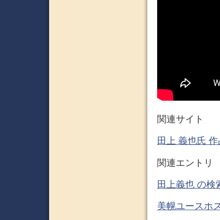
関連サイト
田上 義也氏 
関連エントリ
田上義也 の検
美幌ユースホス