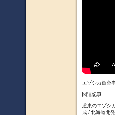
エゾシカ衝突事
関連記事
道東のエゾシ
成 / 北海道