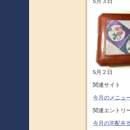
5月３日
5月２日
関連サイト
今月のメニュー
関連エントリ
今月の宅配弁