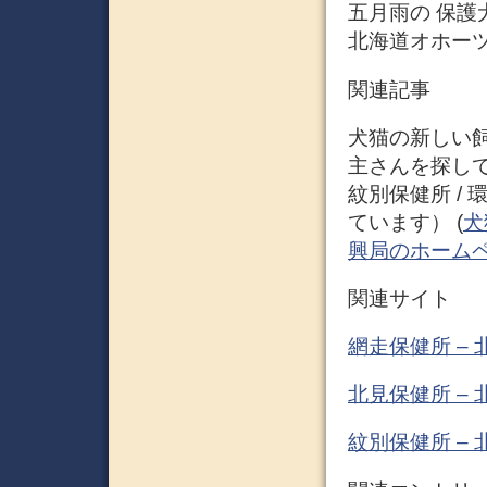
五月雨の 保護
北海道オホーツ
関連記事
犬猫の新しい飼
主さんを探してい
紋別保健所 /
ています） (
犬
興局のホーム
関連サイト
網走保健所 –
北見保健所 –
紋別保健所 –