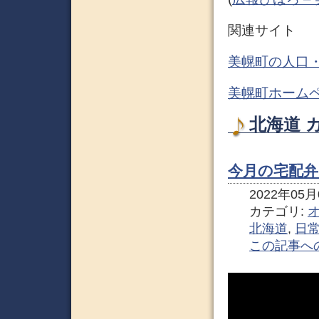
関連サイト
美幌町の人口・
美幌町ホームペ
北海道 
今月の宅配弁
2022年05月0
カテゴリ:
北海道
,
日
この記事へ