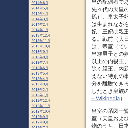
皇の配偶者で
2014年6月
2014年5月
先々代の天皇
2014年4月
孫）、皇太子
2014年3月
は生まれなが
2014年2月
2014年1月
妃、王妃は親
2013年12月
る。戦前（大
2013年11月
は、帝室（て
2013年10月
2013年9月
皇族男子との
2013年8月
以上の内親王
2013年7月
除く親王、内
2013年6月
2013年5月
えない特別の
2013年4月
分を離脱でき
2013年3月
2013年2月
したとき皇族
2013年1月
– Wikipedia
）
2012年12月
2012年11月
皇室の系図一
2012年10月
2012年9月
室（天皇およ
2012年8月
物のうち、日
2012年7月