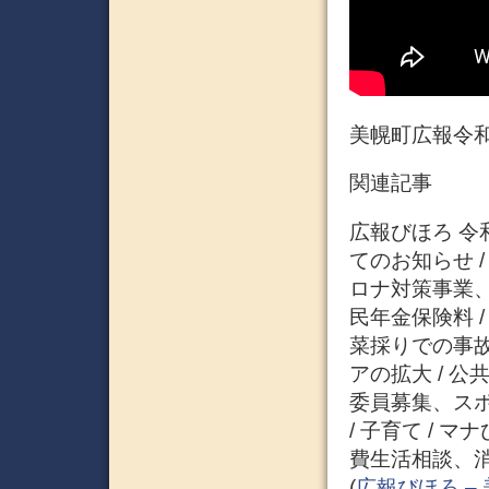
美幌町広報令和
関連記事
広報びほろ 令和
てのお知らせ 
ロナ対策事業、
民年金保険料 
菜採りでの事故
アの拡大 / 
委員募集、スポー
/ 子育て / 
費生活相談、消防
(
広報びほろ –