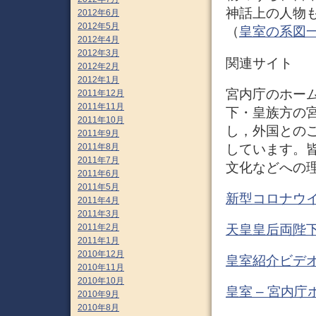
神話上の人物
2012年6月
2012年5月
（
皇室の系図一覧 
2012年4月
2012年3月
関連サイト
2012年2月
2012年1月
宮内庁のホーム
2011年12月
2011年11月
下・皇族方の
2011年10月
し，外国との
2011年9月
しています。
2011年8月
2011年7月
文化などへの
2011年6月
2011年5月
新型コロナウイ
2011年4月
2011年3月
2011年2月
天皇皇后両陛下
2011年1月
2010年12月
皇室紹介ビデオ
2010年11月
2010年10月
皇室 – 宮内
2010年9月
2010年8月