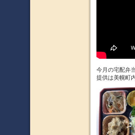
今月の宅配弁
提供は美幌町内