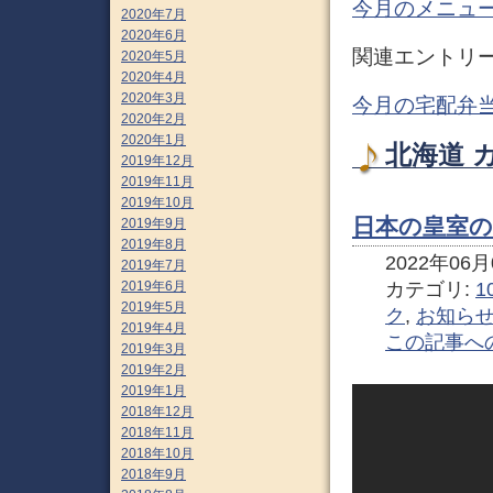
今月のメニュー
2020年7月
2020年6月
関連エントリ
2020年5月
2020年4月
2020年3月
今月の宅配弁
2020年2月
2020年1月
北海道 
2019年12月
2019年11月
2019年10月
日本の皇室の
2019年9月
2019年8月
2022年06月0
2019年7月
カテゴリ:
1
2019年6月
2019年5月
ク
,
お知ら
2019年4月
この記事へ
2019年3月
2019年2月
2019年1月
2018年12月
2018年11月
2018年10月
2018年9月