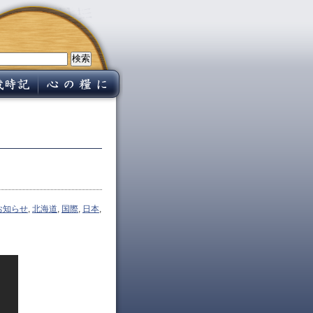
お知らせ
,
北海道
,
国際
,
日本
,