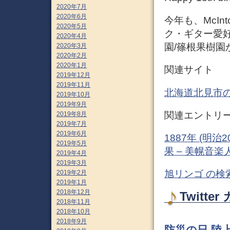
2020年7月
2020年6月
今年も、McInt
2020年5月
ク・ギター愛
2020年4月
園/篠根果樹園
2020年3月
2020年2月
2020年1月
関連サイト
2019年12月
2019年11月
北海道北見市
2019年10月
2019年9月
関連エントリ
2019年8月
2019年7月
2019年6月
1887年 (明
2019年5月
果 – 美幌音楽
2019年4月
2019年3月
旭リンゴ の検
2019年2月
2019年1月
2018年12月
Twitt
2018年11月
2018年10月
2018年9月
防災の日 陸