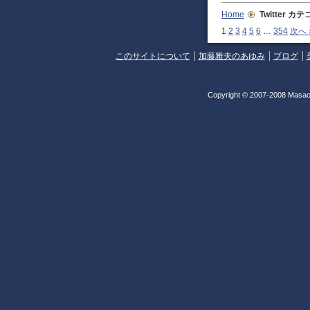
Home
Twitter
カテ
1
2
3
4
5
6
…
354
次へ 
このサイトについて
加藤雅夫のあゆみ
ブログ
Copyright © 2007-2008 Masao 