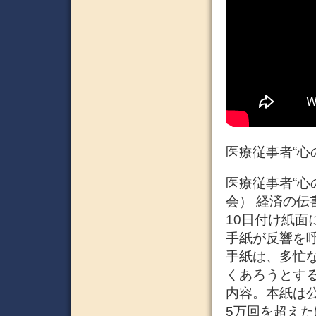
医療従事者“心
医療従事者“心の
会） 経済の伝
10日付け紙
手紙が反響を
手紙は、多忙
くあろうとする
内容。本紙は
5万回を超え