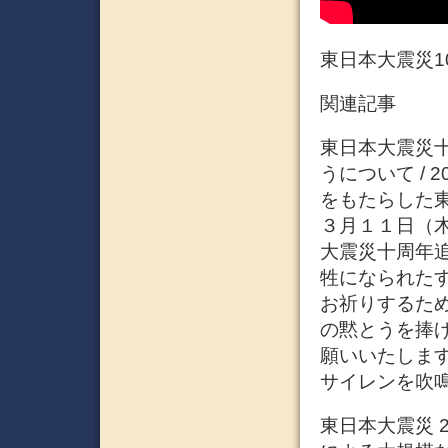
東日本大震災1
関連記事
東日本大震災
うについて / 
をもたらした
３月１１日（
大震災十周年
牲になられた
お祈りするた
の黙とうを捧
願いいたしま
サイレンを吹鳴
東日本大震災 