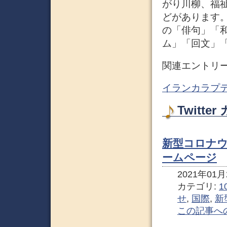
がり川柳、福
どがあります。
の「俳句」「
ム」「回文」
関連エントリ
イランカラプテ
Twitt
新型コロナウ
ームページ
2021年01月2
カテゴリ:
1
せ
,
国際
,
新
この記事へ