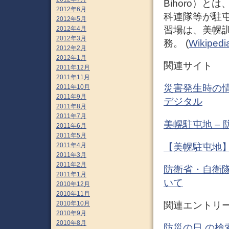
Bihoro）
2012年6月
科連隊等が駐
2012年5月
習場は、美幌
2012年4月
2012年3月
務。 (
Wikipedi
2012年2月
2012年1月
関連サイト
2011年12月
2011年11月
災害発生時の情
2011年10月
2011年9月
デジタル
2011年8月
2011年7月
美幌駐屯地 –
2011年6月
2011年5月
【美幌駐屯地】
2011年4月
2011年3月
2011年2月
防衛省・自衛
2011年1月
いて
2010年12月
2010年11月
2010年10月
関連エントリ
2010年9月
2010年8月
防災の日 の検