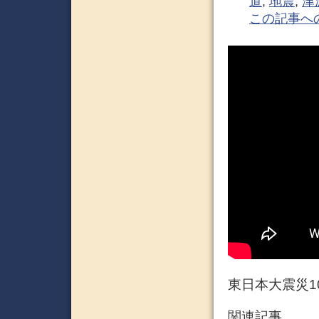
道
,
地震
,
津
この記事へ
東日本大震災1
関連記事