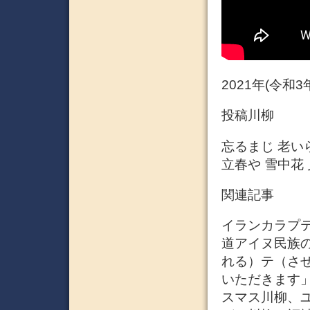
2021年(令和
投稿川柳
忘るまじ 老い
立春や 雪中花 
関連記事
イランカラプテ (
道アイヌ民族
れる）テ（さ
いただきます」
スマス川柳、