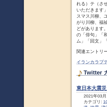
れる）テ（さ
いただきます」
スマス川柳、
がり川柳、福
どがあります。
の「俳句」「
ム」「回文」
関連エントリ
イランカラプテ
Twitt
東日本大震災1
2021年03月1
カテゴリ:
1