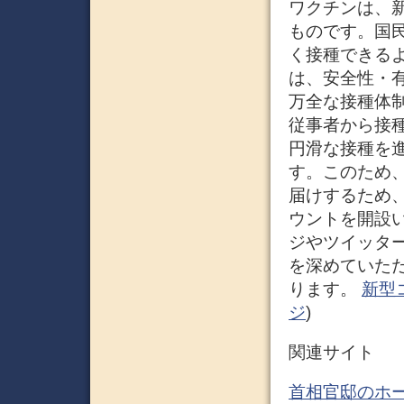
ワクチンは、
ものです。国
く接種できる
は、安全性・
万全な接種体
従事者から接
円滑な接種を
す。このため
届けするため
ウントを開設
ジやツイッタ
を深めていた
ります。
新型
ジ
)
関連サイト
首相官邸のホ