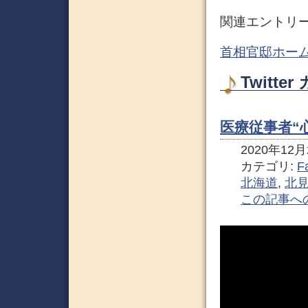
関連エントリ
首相官邸ホーム
Twitt
医療従事者“
2020年12月2
カテゴリ:
F
北海道
,
北
この記事へ