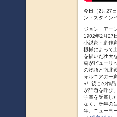
今日（2月27日
ン・スタイン
ジョン・アーンスト
1902年2月2
小説家・劇作家
機械によって
を描いた壮大
萄がピューリッ
の物語と南北
ォルニアの一
5年後この作
が話題を呼び、
学賞を受賞し
なく、晩年の生
年、ニューヨ