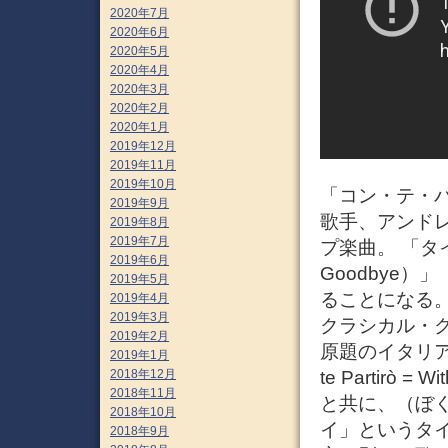
2020年7月
2020年6月
2020年5月
2020年4月
2020年3月
2020年2月
2020年1月
2019年12月
2019年11月
2019年10月
「コン・テ・パル
2019年9月
歌手、アンド
2019年8月
2019年7月
プ楽曲。 「タイ
2019年6月
Goodbye
2019年5月
ることになる
2019年4月
2019年3月
クラシカル・
2019年2月
原題のイタリア
2019年1月
te Partirò =
2018年12月
2018年11月
と共に、（ぼ
2018年10月
イ」というタ
2018年9月