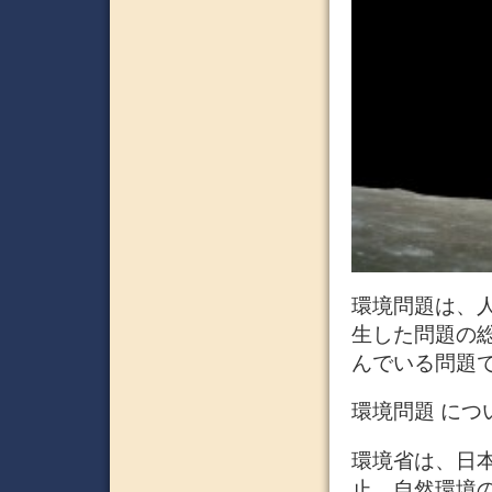
環境問題は、
生した問題の
んでいる問題
環境問題 につ
環境省は、日
止、自然環境