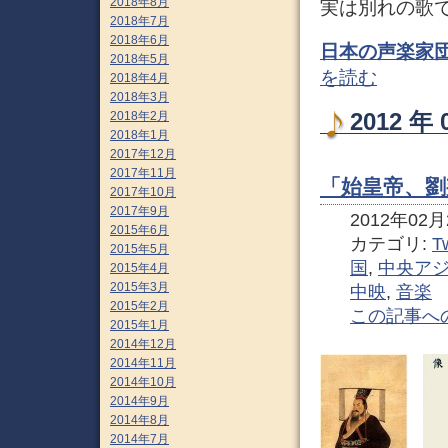
2018年8月
実は別れの歌
2018年7月
2018年6月
日本の声楽家
2018年5月
を読む
2018年4月
2018年3月
2012 
2018年2月
2018年1月
2017年12月
2017年11月
「始皇帝、劉
2017年10月
2017年9月
2012年02月2
2015年6月
カテゴリ:
Tw
2015年5月
国
,
中央ア
2015年4月
2015年3月
中映
,
音楽
2015年2月
この記事へ
2015年1月
2014年12月
2014年11月
2014年10月
2014年9月
2014年8月
2014年7月