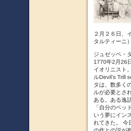
２月２６日、イタ
タルティーニ
ジュゼッペ・タルティ
1770年2月
イオリニスト
ルDevil’s 
タは、数多く
ルが必要とさ
ある。ある逸
「自分のベッ
いう夢にイン
れてきた。 今
の作との説が