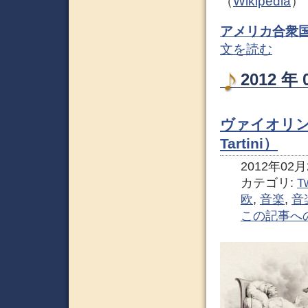
（
Wikipedia
）
アメリカ合衆
文を読む
2012 
ヴァイオリン
Tartini）
2012年02月2
カテゴリ:
Tw
欧
,
音楽
,
音
この記事へ