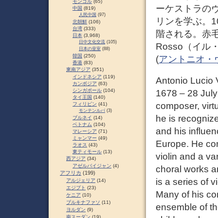
モンゴル
(65)
ーケストラの
中国
(819)
人民中国
(97)
リンを学ぶ。1
北朝鮮
(106)
台湾
(333)
階される。赤毛
日本
(3,968)
日中文化交流
(105)
Rosso（イ
日本の皇室
(88)
韓国
(250)
(
アントニオ・ヴィ
香港
(83)
東南アジア
(351)
インドネシア
(119)
Antonio Lucio Vi
カンボジア
(63)
シンガポール
(104)
1678 – 28 July
タイ王国
(140)
composer, virtu
フィリピン
(41)
モンテンルパ
(3)
he is recogniz
ブルネイ
(14)
ベトナム
(104)
and his influe
マレーシア
(71)
ミャンマー
(49)
Europe. He com
ラオス
(43)
東ティモール
(13)
violin and a va
西アジア
(34)
アゼルバイジャン
(4)
choral works a
アフリカ
(199)
is a series of
アルジェリア
(14)
エジプト
(23)
Many of his com
ケニア
(10)
ブルキナファソ
(11)
ensemble of th
ヨルダン
(9)
南スーダン
(19)