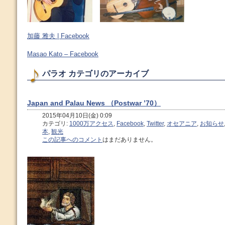
加藤 雅夫 | Facebook
Masao Kato – Facebook
パラオ カテゴリのアーカイブ
Japan and Palau News （Postwar ’70）
2015年04月10日(金) 0:09
カテゴリ:
1000万アクセス
,
Facebook
,
Twitter
,
オセアニア
,
お知らせ
本
,
観光
この記事へのコメント
はまだありません。