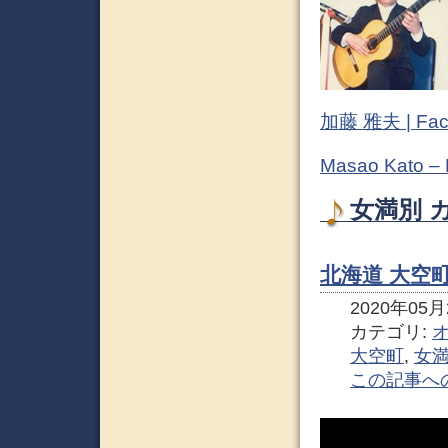
加藤 雅夫 | Fac
Masao Kato –
女満別 
北海道 大空
2020年05月2
カテゴリ:
大空町
,
女
この記事へ