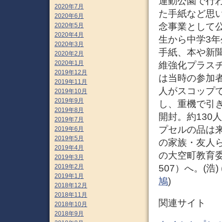
運動公園で行わ
2020年7月
た手紙など思い
2020年6月
念事業として
2020年5月
2020年4月
生から中学3年
2020年3月
手紙、本や新聞
2020年2月
2020年1月
維強化プラス
2019年12月
は当時の参加
2019年11月
人がスコップ
2019年10月
2019年9月
し、重機で引
2019年8月
開封。約130
2019年7月
プセルの品は来
2019年6月
2019年5月
の家族・友人
2019年4月
の大空町教育委
2019年3月
507）へ。(浩) 
2019年2月
2019年1月
鳩
)
2018年12月
2018年11月
関連サイト
2018年10月
2018年9月