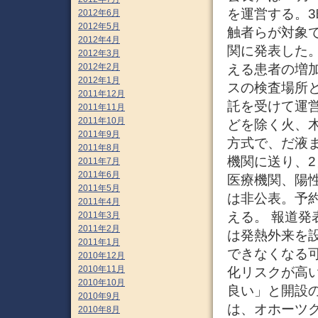
を運営する。
2012年6月
2012年5月
触者らが対象で
2012年4月
関に発表した
2012年3月
2012年2月
える患者の増
2012年1月
スの検査場所
2011年12月
託を受けて運
2011年11月
2011年10月
どを除く火、
2011年9月
方式で、だ液
2011年8月
機関に送り、
2011年7月
2011年6月
医療機関、陽
2011年5月
は非公表。予
2011年4月
える。 報道発
2011年3月
2011年2月
は発熱外来を
2011年1月
できなくなる
2010年12月
2010年11月
化リスクが高
2010年10月
良い」と開設
2010年9月
は、オホーツク
2010年8月