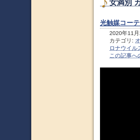
女満別 
光触媒コーテ
2020年11月2
カテゴリ:
ロナウイル
この記事へ