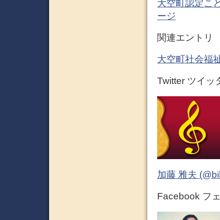
大空町認定こど
ージ
関連エントリ
大空町社会福祉
Twitter ツイ
加藤 雅夫 (@bihor
Facebook 