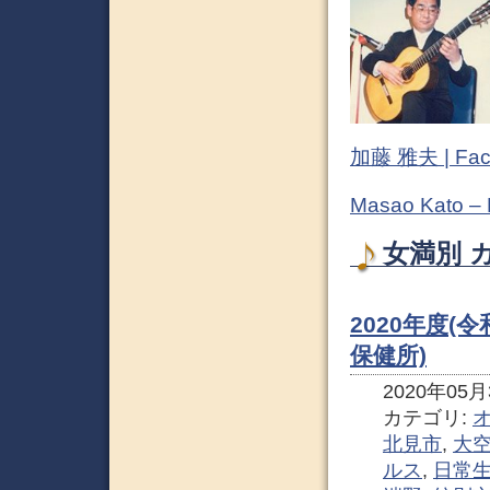
加藤 雅夫 | Fac
Masao Kato –
女満別 
2020年度(
保健所)
2020年05月3
カテゴリ:
北見市
,
大
ルス
,
日常