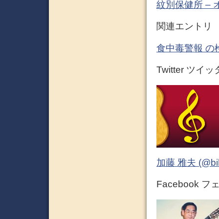
紋別保健所 –
関連エントリ
食中毒警報 の
Twitter ツイ
加藤 雅夫 (@bihor
Facebook 