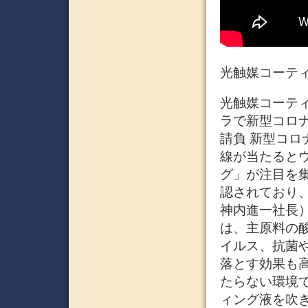
光触媒コーティ
光触媒コーティン
ラで新型コロナ
請負 新型コロ
線が当たると
グ」が注目を
認されており
神内進一社長
は、主原料の
イルス、抗菌
落とす効果も
たらない環境
ィング液を吹