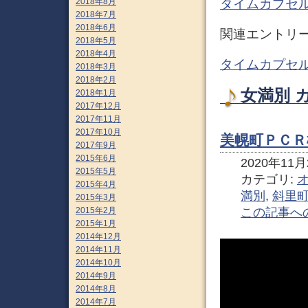
タイムカプセル
2018年8月
2018年7月
2018年6月
関連エントリ
2018年5月
2018年4月
タイムカプセル
2018年3月
2018年2月
女満別 
2018年1月
2017年12月
2017年11月
2017年10月
美幌町ＰＣＲ
2017年9月
2015年6月
2020年11月2
2015年5月
カテゴリ:
2015年4月
満別
,
斜里
2015年3月
この記事へ
2015年2月
2015年1月
2014年12月
2014年11月
2014年10月
2014年9月
2014年8月
2014年7月