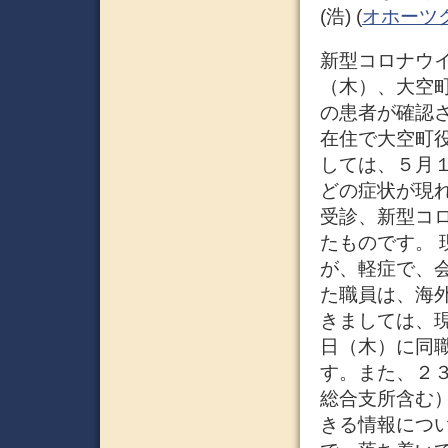
(浩) (
オホーツ
新型コロナウイ
（木）、大空
の患者が確認
在住で大空町役
しては、５月
どの症状が現
受診、新型コ
たものです。
が、軽症で、
た職員は、海
きましては、
日（木）に同
す。また、２
総合支所含む
きる情報につ