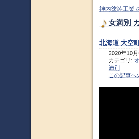
神内塗装工業 
女満別 
北海道 大空
2020年10月0
カテゴリ:
満別
この記事へ