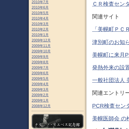
2010年7月
ＣＲ検査センタ
2010年6月
2010年5月
関連サイト
2010年4月
2010年3月
「美幌町ＰＣ
2010年2月
2010年1月
2009年12月
津別町のお知ら
2009年11月
2009年10月
美幌町に来月P
2009年9月
2009年8月
発熱外来の設置
2009年7月
2009年6月
2009年5月
一般社団法人 
2009年4月
2009年3月
関連エントリ
2009年2月
2009年1月
PCR検査セン
2008年12月
美幌医師会 の