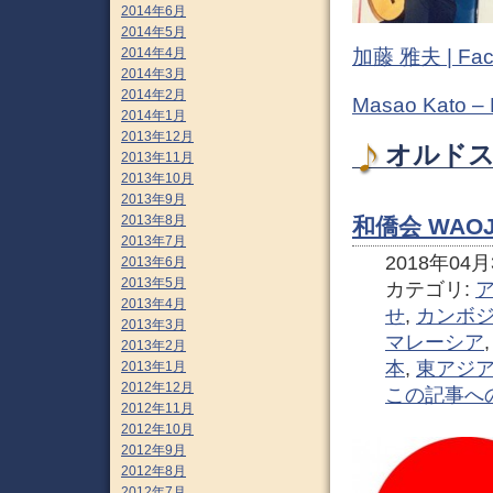
2014年6月
2014年5月
2014年4月
加藤 雅夫 | Fac
2014年3月
2014年2月
Masao Kato –
2014年1月
2013年12月
オルドス
2013年11月
2013年10月
2013年9月
2013年8月
和僑会 WAO
2013年7月
2018年04月3
2013年6月
2013年5月
カテゴリ:
2013年4月
せ
,
カンボ
2013年3月
マレーシア
2013年2月
本
,
東アジ
2013年1月
2012年12月
この記事へ
2012年11月
2012年10月
2012年9月
2012年8月
2012年7月