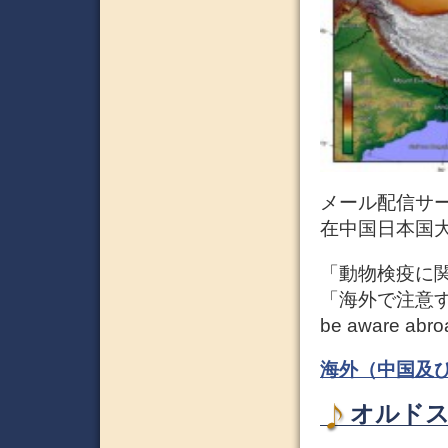
メール配信サ
在中国日本国
「動物検疫に関する注
「海外で注意すべき感
be aware abro
海外（中国及
オルドス