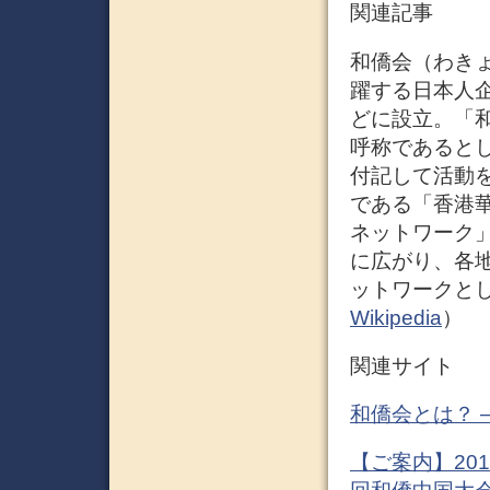
関連記事
和僑会（わき
躍する日本人
どに設立。「
呼称であると
付記して活動を
である「香港
ネットワーク
に広がり、各
ットワークと
Wikipedia
）
関連サイト
和僑会とは？ 
【ご案内】20