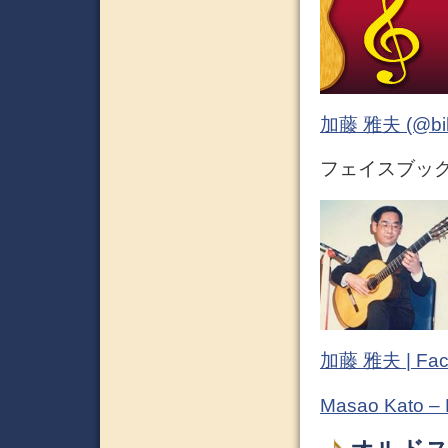
加藤 雅夫 (@bihor
フェイスブック 
加藤 雅夫 | Fac
Masao Kato –