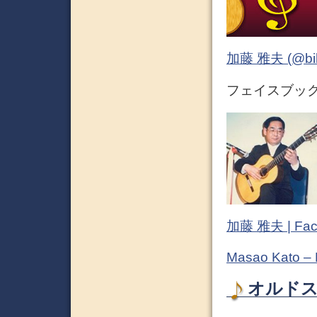
加藤 雅夫 (@bihor
フェイスブック 
加藤 雅夫 | Fac
Masao Kato –
オルドス