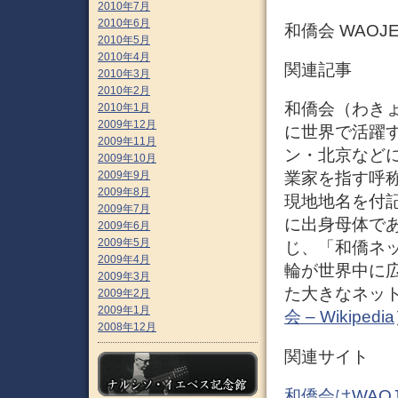
2010年7月
2010年6月
和僑会 WAOJ
2010年5月
2010年4月
関連記事
2010年3月
2010年2月
和僑会（わきょ
2010年1月
2009年12月
に世界で活躍
2009年11月
ン・北京など
2009年10月
2009年9月
業家を指す呼
2009年8月
現地地名を付記
2009年7月
に出身母体で
2009年6月
2009年5月
じ、「和僑ネ
2009年4月
輪が世界中に
2009年3月
た大きなネッ
2009年2月
2009年1月
会 – Wikipedia
2008年12月
関連サイト
和僑会はWAOJ