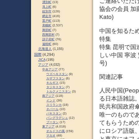
ご連絡いただ
湧別町
(13)
滝上町
(6)
協会の会員 加
紋別市
(126)
Kato)
網走市
(416)
置戸町
(113)
美幌町
(2,537)
中国を知るための
興部町
(7)
西興部村
(7)
特集
訓子府町
(76)
遠軽町
(60)
特集 昆明で国
北海道人
(1,155)
しい中国 寧波 
国際
(4,294)
JICA
(195)
号)
アジア
(4,032)
中央アジア
(77)
ウズベキスタン
(9)
関連記事
カザフスタン
(6)
キルギス
(15)
タジキスタン
(7)
人民中国(Peo
トルクメニスタン
(3)
南アジア
(118)
る日本語雑誌
インド
(36)
スリランカ
(18)
民共和国政府傘
ネパール
(10)
唯一のものであ
パキスタン
(2)
バングラデシュ
(12)
てもらうための
ブータン
(17)
東アジア
(4,018)
にロシア語版、
オルドスの風
(159)
マカオ
(48)
と東京にオフ