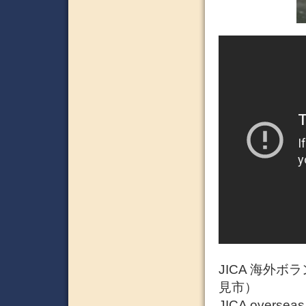
JICA 海外ボ
見市）
JICA overseas 