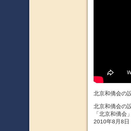
北京和僑会の
北京和僑会の設
「北京和僑会
2010年8月