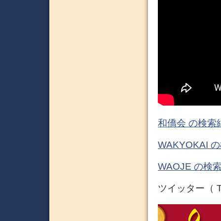
和僑会 の検索
WAKYOKAI
WAOJE の検
ツイッター（ Tw