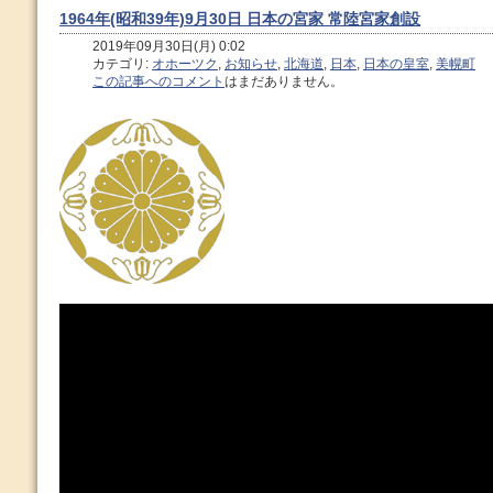
1964年(昭和39年)9月30日 日本の宮家 常陸宮家創設
2019年09月30日(月) 0:02
カテゴリ:
オホーツク
,
お知らせ
,
北海道
,
日本
,
日本の皇室
,
美幌町
この記事へのコメント
はまだありません。