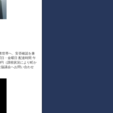
い者世帯へ、安否確認を兼
日・金曜日 配達時間 午
00円（課税状況により町か
祉協議会へお問い合わせ