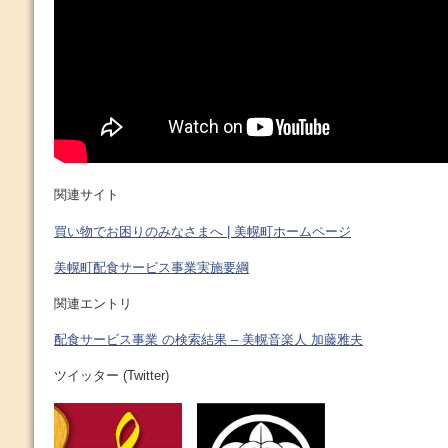
関連サイト
買い物でお困りのみなさまへ | 美幌町ホームページ
美幌町配食サービス事業実施要綱
関連エントリ
配食サービス事業 の検索結果 – 美幌音楽人 加藤雅夫
ツイッター (Twitter)