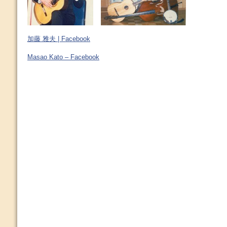
加藤 雅夫 | Facebook
Masao Kato – Facebook