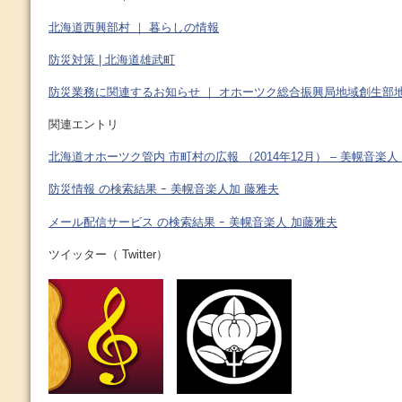
北海道西興部村 ｜ 暮らしの情報
防災対策 | 北海道雄武町
防災業務に関連するお知らせ ｜ オホーツク総合振興局地域創生部
関連エントリ
北海道オホーツク管内 市町村の広報 （2014年12月） – 美幌音楽人
防災情報 の検索結果 ｰ 美幌音楽人加 藤雅夫
メール配信サービス の検索結果 ｰ 美幌音楽人 加藤雅夫
ツイッター（ Twitter）