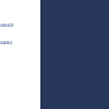
地域政策課
 加藤雅夫