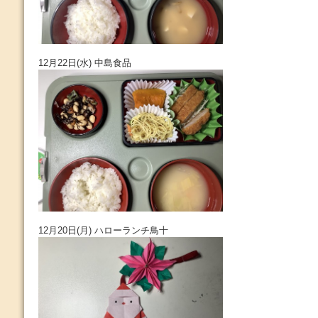
12月22日(水) 中島食品
12月20日(月) ハローランチ鳥十