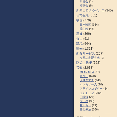
川柳会
(1)
短歌会
(8)
新型コロナウイルス
(345)
日常生活
(651)
映画
(770)
日本映画
(354)
現中映
(45)
津波
(366)
火山
(91)
環境
(944)
観光
(1,311)
配食サービス
(257)
今月の宅配弁当
(2)
防災・防犯
(752)
音楽
(2,638)
MIDI / MP3
(87)
ギター
(678)
クリスマス
(149)
ハンガリー人
(10)
フラメンコギター
(34)
マンドリン
(250)
三味線
(27)
大正琴
(30)
花ふらり
(21)
音楽療法
(356)