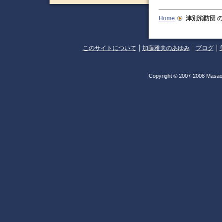
Home
津別消防団
の
このサイトについて
加藤雅夫のあゆみ
ブログ
Copyright © 2007-2008 Masao 