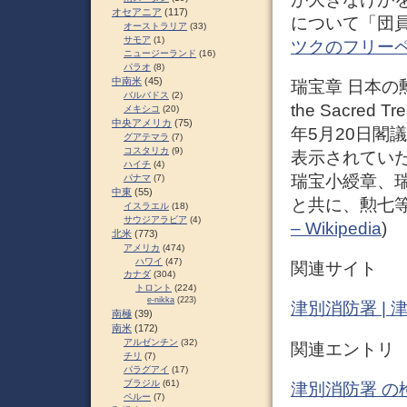
オセアニア
(117)
について「団員
オーストラリア
(33)
サモア
(1)
ツクのフリー
ニュージーランド
(16)
パラオ
(8)
中南米
(45)
瑞宝章 日本の勲章
バルバドス
(2)
the Sacred
メキシコ
(20)
中央アメリカ
(75)
年5月20日閣
グアテマラ
(7)
コスタリカ
(9)
表示されてい
ハイチ
(4)
瑞宝小綬章、
パナマ
(7)
中東
(55)
と共に、勲七等
イスラエル
(18)
サウジアラビア
(4)
– Wikipedia
)
北米
(773)
アメリカ
(474)
ハワイ
(47)
関連サイト
カナダ
(304)
トロント
(224)
e-nikka
(223)
津別消防署 |
南極
(39)
南米
(172)
アルゼンチン
(32)
関連エントリ
チリ
(7)
パラグアイ
(17)
ブラジル
(61)
津別消防署 の
ペルー
(7)