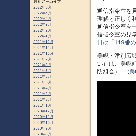
月別アーカイブ
2022年6月
通信指令室を見
2022年5月
理解と正しく
2022年4月
2022年3月
通信指令室を
2022年2月
信指令室の見学 
2022年1月
日は「119番の
2021年12月
2021年11月
2021年10月
美幌・津別広
2021年9月
い）は、美幌
2021年8月
防組合）。 (
美
2021年7月
2021年6月
2021年5月
2021年4月
2021年3月
2021年2月
2021年1月
2020年12月
2020年11月
2020年10月
2020年9月
2020年8月