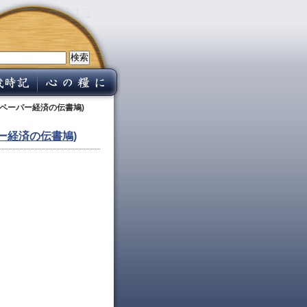
ペーパー経済の伝書鳩)
ー経済の伝書鳩)