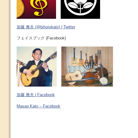
加藤 雅夫 (@bihorokato) | Twitter
フェイスブック (Facebook)
加藤 雅夫 | Facebook
Masao Kato – Facebook