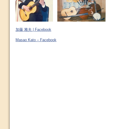
加藤 雅夫 | Facebook
Masao Kato – Facebook