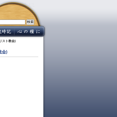
リスト教会)
会)