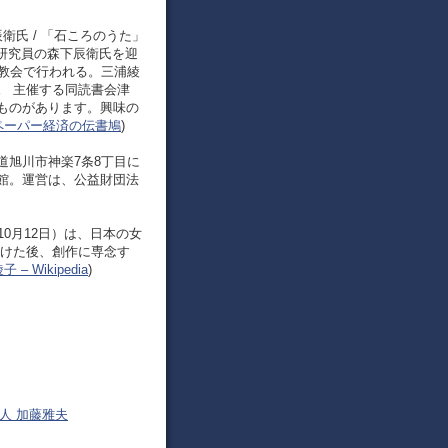
氏 / 「石ころのうた」
別研究員の森下辰衛氏を迎
ト教会で行われる。三浦綾
。 主催する同読書会津
ものがあります。興味の
ペーパー経済の伝書鳩
)
道旭川市神楽7条8丁目に
館。運営は、公益財団法
9年10月12日）は、日本の女
受けた後、創作に専念す
 – Wikipedia
)
幌音楽人 加藤雅夫