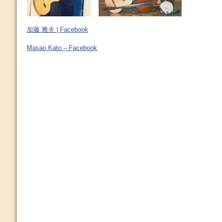
加藤 雅夫 | Facebook
Masao Kato – Facebook