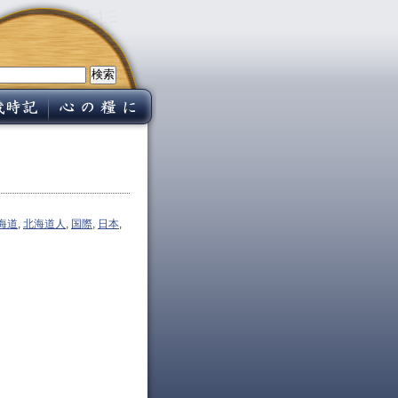
海道
,
北海道人
,
国際
,
日本
,