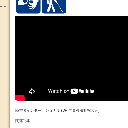
障害者インターナショナル (DPI世界会議札幌大会)
関連記事