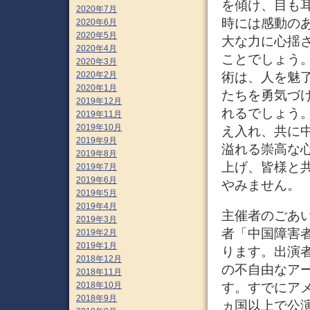
を傾け、目も
2020年7月
時には感動の
2020年6月
2020年5月
大な力に心揺
2020年4月
ことでしょう
2020年3月
術は、人を魅
2020年2月
2020年1月
たちを勇気づ
2019年12月
れるでしょう
2019年11月
2019年10月
え入れ、共に
2019年9月
溢れる崇高な
2019年8月
上げ、皆様と
2019年7月
2019年6月
やみません。
2019年5月
2019年4月
主催者のごあい
2019年3月
者「中国障害
2019年2月
2019年1月
ります。出演
2018年12月
の不自由なア
2018年11月
す。すでにア
2018年10月
2018年9月
ヵ国以上で公