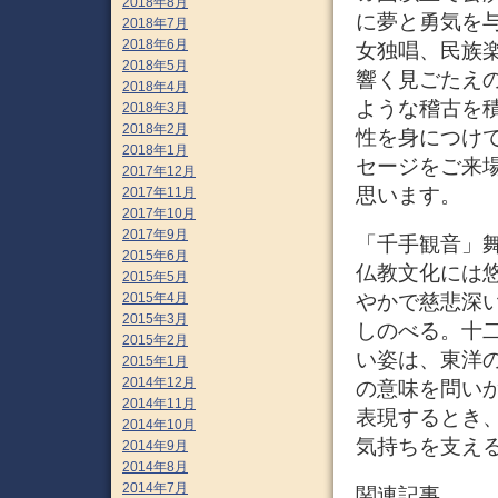
2018年8月
に夢と勇気を
2018年7月
2018年6月
女独唱、民族
2018年5月
響く見ごたえ
2018年4月
ような稽古を
2018年3月
2018年2月
性を身につけ
2018年1月
セージをご来
2017年12月
思います。
2017年11月
2017年10月
2017年9月
「千手観音」舞
2015年6月
仏教文化には
2015年5月
やかで慈悲深
2015年4月
2015年3月
しのべる。十
2015年2月
い姿は、東洋
2015年1月
2014年12月
の意味を問い
2014年11月
表現するとき
2014年10月
気持ちを支え
2014年9月
2014年8月
2014年7月
関連記事