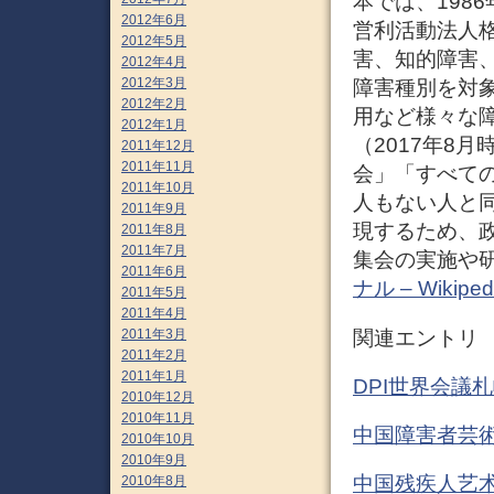
本では、198
2012年6月
営利活動法人
2012年5月
害、知的障害
2012年4月
2012年3月
障害種別を対
2012年2月
用など様々な
2012年1月
（2017年8
2011年12月
2011年11月
会」「すべて
2011年10月
人もない人と
2011年9月
現するため、
2011年8月
2011年7月
集会の実施や研
2011年6月
ナル – Wikiped
2011年5月
2011年4月
関連エントリ
2011年3月
2011年2月
2011年1月
DPI世界会議
2010年12月
2010年11月
中国障害者芸術
2010年10月
2010年9月
中国残疾人艺术
2010年8月