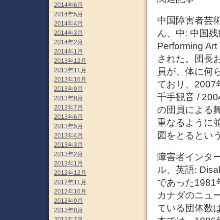
2014年6月
2014年5月
中国障害者芸
2014年4月
ん、中: 中国残疾人
2014年3月
2014年2月
Performing
2014年1月
された。団長お
2013年12月
員が、体に何
2013年11月
2013年10月
ており、200
2013年9月
千手観音 / 
2013年8月
2013年7月
の団員による
2013年6月
重なるように
2013年5月
図をとるという
2013年4月
2013年3月
2013年2月
障害者インタ
2013年1月
ル、英語: Disab
2012年12月
であった198
2012年11月
2012年10月
カナダのニュー
2012年9月
ている団体数は世
2012年8月
2012年7月