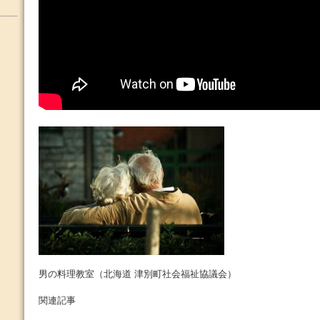
男の料理教室（北海道 津別町社会福祉協議会）
関連記事