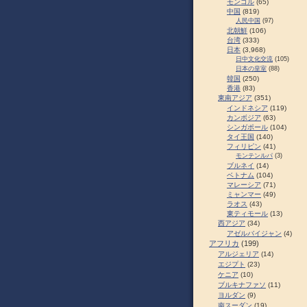
モンゴル
(65)
中国
(819)
人民中国
(97)
北朝鮮
(106)
台湾
(333)
日本
(3,968)
日中文化交流
(105)
日本の皇室
(88)
韓国
(250)
香港
(83)
東南アジア
(351)
インドネシア
(119)
カンボジア
(63)
シンガポール
(104)
タイ王国
(140)
フィリピン
(41)
モンテンルパ
(3)
ブルネイ
(14)
ベトナム
(104)
マレーシア
(71)
ミャンマー
(49)
ラオス
(43)
東ティモール
(13)
西アジア
(34)
アゼルバイジャン
(4)
アフリカ
(199)
アルジェリア
(14)
エジプト
(23)
ケニア
(10)
ブルキナファソ
(11)
ヨルダン
(9)
南スーダン
(19)