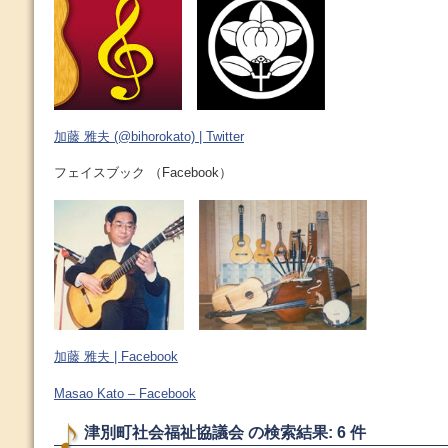
加藤 雅夫 (@bihorokato) | Twitter
フェイスブック （Facebook）
加藤 雅夫 | Facebook
Masao Kato – Facebook
津別町社会福祉協議会 の検索結果: 6 件