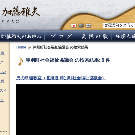
Home
津別町社会福祉協議会
の検索結果
チ鳥
津別町社会福祉協議会 の検索結果: 6 件
ス
つい
男の料理教室（北海道 津別町社会福祉協議会）
 保
ムスイ
スイ