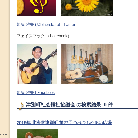
加藤 雅夫 (@bihorokato) | Twitter
フェイスブック （Facebook）
加藤 雅夫 | Facebook
津別町社会福祉協議会 の検索結果: 6 件
2019年 北海道津別町 第27回つべつふれあい広場