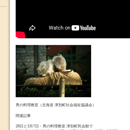
男の料理教室（北海道 津別町社会福祉協議会）
関連記事
28日と3月7日・男の料理教室 津別町民会館で