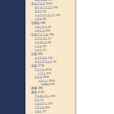
オセアニア
(117)
オーストラリア
(33)
サモア
(1)
ニュージーランド
(16)
パラオ
(8)
中南米
(45)
バルバドス
(2)
メキシコ
(20)
中央アメリカ
(75)
グアテマラ
(7)
コスタリカ
(9)
ハイチ
(4)
パナマ
(7)
中東
(55)
イスラエル
(18)
サウジアラビア
(4)
北米
(773)
アメリカ
(474)
ハワイ
(47)
カナダ
(304)
トロント
(224)
e-nikka
(223)
南極
(39)
南米
(172)
アルゼンチン
(32)
チリ
(7)
パラグアイ
(17)
ブラジル
(61)
ペルー
(7)