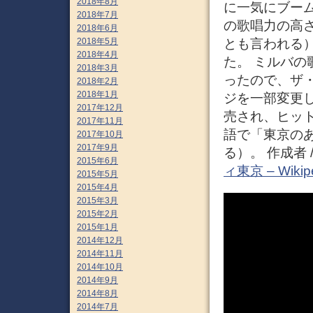
2018年8月
に一気にブー
2018年7月
の歌唱力の高
2018年6月
2018年5月
とも言われる
2018年4月
た。 ミルバ
2018年3月
ったので、ザ
2018年2月
2018年1月
ジを一部変更
2017年12月
売され、ヒッ
2017年11月
語で「東京のある一
2017年10月
2017年9月
る）。 作成者 
2015年6月
ィ東京 – Wikip
2015年5月
2015年4月
2015年3月
2015年2月
2015年1月
2014年12月
2014年11月
2014年10月
2014年9月
2014年8月
2014年7月