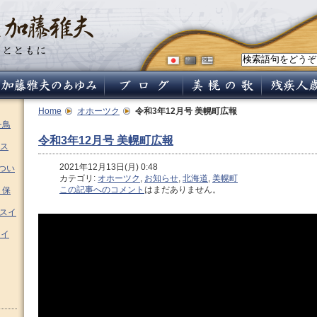
Home
オホーツク
令和3年12月号 美幌町広報
チ鳥
令和3年12月号 美幌町広報
ス
2021年12月13日(月) 0:48
つい
カテゴリ:
オホーツク
,
お知らせ
,
北海道
,
美幌町
この記事へのコメント
はまだありません。
 保
ムスイ
スイ