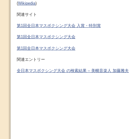
(
Wikipedia
)
関連サイト
第1回全日本マスボクシング大会 入賞・特別賞
第1回全日本マスボクシング大会
第1回全日本マスボクシング大会
関連エントリー
全日本マスボクシング大会 の検索結果 – 美幌音楽人 加藤雅夫