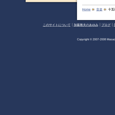
Home
音楽
十五
このサイトについて
加藤雅夫のあゆみ
ブログ
Copyright © 2007-2008 Masao 