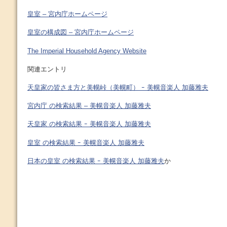
皇室 – 宮内庁ホームページ
皇室の構成図 – 宮内庁ホームページ
The Imperial Household Agency Website
関連エントリ
天皇家の皆さま方と美幌峠（美幌町） ｰ 美幌音楽人 加藤雅夫
宮内庁 の検索結果 – 美幌音楽人 加藤雅夫
天皇家 の検索結果 ｰ 美幌音楽人 加藤雅夫
皇室 の検索結果 ｰ 美幌音楽人 加藤雅夫
日本の皇室 の検索結果 ｰ 美幌音楽人 加藤雅夫
か