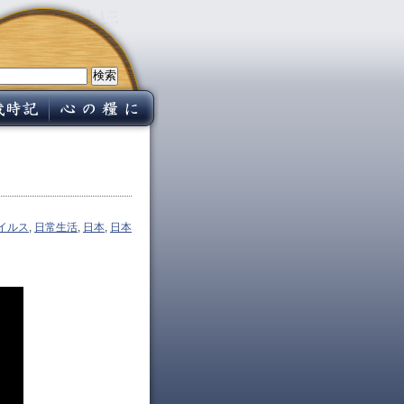
イルス
,
日常生活
,
日本
,
日本