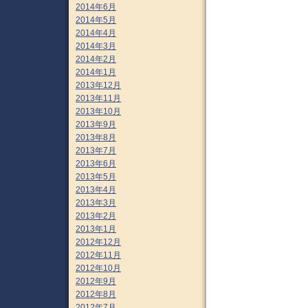
2014年6月
2014年5月
2014年4月
2014年3月
2014年2月
2014年1月
2013年12月
2013年11月
2013年10月
2013年9月
2013年8月
2013年7月
2013年6月
2013年5月
2013年4月
2013年3月
2013年2月
2013年1月
2012年12月
2012年11月
2012年10月
2012年9月
2012年8月
2012年7月