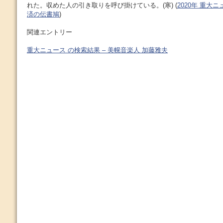
れた。収めた人の引き取りを呼び掛けている。(寒) (
2020年 重大ニ
済の伝書鳩
)
関連エントリー
重大ニュース の検索結果 – 美幌音楽人 加藤雅夫