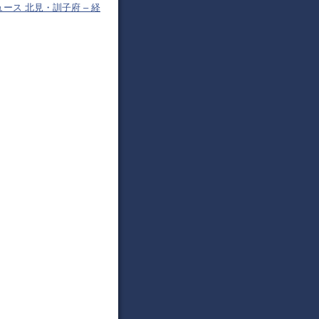
ュース 北見・訓子府 – 経