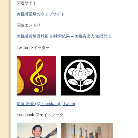
関連サイト
美幌町役場のウェブサイト
関連エントリ
美幌町役場野球部 の検索結果 – 美幌音楽人 加藤雅夫
Twitter ツイッター
加藤 雅夫 (@bihorokato) | Twitter
Facebook フェイスブック