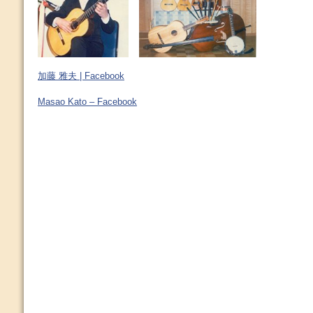
加藤 雅夫 | Facebook
Masao Kato – Facebook