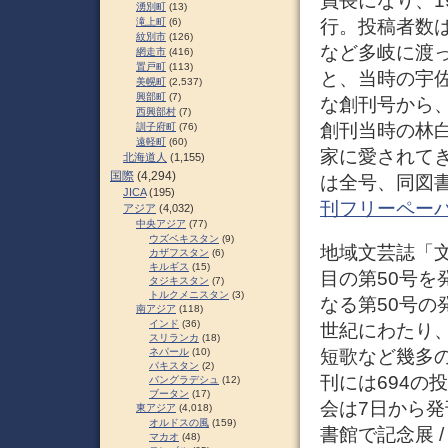
員長になり、1
湧別町
(13)
行。投稿者数
滝上町
(6)
紋別市
(126)
など多岐に渡
網走市
(416)
置戸町
(113)
と、当時の宇
美幌町
(2,537)
興部町
(7)
な創刊号から、
西興部村
(7)
創刊当時の林
訓子府町
(76)
遠軽町
(60)
家に愛されて
北海道人
(1,155)
国際
(4,294)
は全号、同図書
JICA
(195)
刊フリーペー
アジア
(4,032)
中央アジア
(77)
ウズベキスタン
(9)
地域文芸誌「文芸
カザフスタン
(6)
キルギス
(15)
目の第50号を
タジキスタン
(7)
トルクメニスタン
(3)
なる第50号の
南アジア
(118)
インド
(36)
世紀にわたり
スリランカ
(18)
短歌など幾多
ネパール
(10)
パキスタン
(2)
刊には694の
バングラデシュ
(12)
ブータン
(17)
会は7日から発
東アジア
(4,018)
オルドスの風
(159)
書館で記念展 
マカオ
(48)