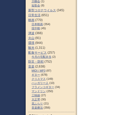
川柳会
(1)
短歌会
(8)
新型コロナウイルス
(345)
日常生活
(651)
映画
(770)
日本映画
(354)
現中映
(45)
津波
(366)
火山
(91)
環境
(944)
観光
(1,311)
配食サービス
(257)
今月の宅配弁当
(2)
防災・防犯
(752)
音楽
(2,638)
MIDI / MP3
(87)
ギター
(678)
クリスマス
(149)
ハンガリー人
(10)
フラメンコギター
(34)
マンドリン
(250)
三味線
(27)
大正琴
(30)
花ふらり
(21)
音楽療法
(356)