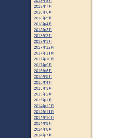
2018年8月
2018年7月
2018年6月
2018年5月
2018年4月
2018年3月
2018年2月
2018年1月
2017年12月
2017年11月
2017年10月
2017年9月
2015年6月
2015年5月
2015年4月
2015年3月
2015年2月
2015年1月
2014年12月
2014年11月
2014年10月
2014年9月
2014年8月
2014年7月