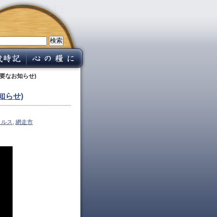
要なお知らせ)
知らせ)
イルス
,
網走市