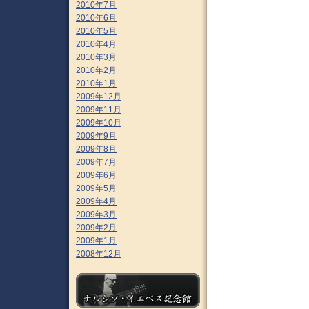
2010年7月
2010年6月
2010年5月
2010年4月
2010年3月
2010年2月
2010年1月
2009年12月
2009年11月
2009年10月
2009年9月
2009年8月
2009年7月
2009年6月
2009年5月
2009年4月
2009年3月
2009年2月
2009年1月
2008年12月