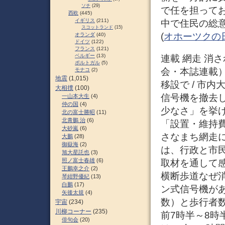
ソチ
(29)
で任を担って
西欧
(445)
イギリス
(211)
中で住民の総意
スコットランド
(15)
(
オホーツクの
オランダ
(40)
ドイツ
(122)
フランス
(121)
ベルギー
(13)
連載 網走 消さ
ポルトガル
(5)
会・本誌連載）
モナコ
(2)
地震
(1,015)
移設で / 市
大相撲
(100)
信号機を撤去
一山本大生
(4)
仲の国
(4)
少なさ」を挙
北の富士勝昭
(11)
北青鵬 治
(6)
「設置・維持
大砂嵐
(6)
さなまち網走
大鵬
(28)
御嶽海
(2)
は、行政と市
旭大星託也
(3)
照ノ富士春雄
(6)
取材を通して感
王鵬幸之介
(2)
横断歩道なぜ消し
琴紺野優紀
(13)
白鵬
(17)
ン式信号機が
矢後太規
(4)
数）と歩行者
宇宙
(234)
川柳コーナー
(235)
前7時半～8時
俳句会
(20)