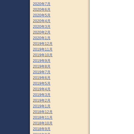
2020年7月
2020年6月
2020年5月
2020年4月
2020年3月
2020年2月
2020年1月
2019年12月
2019年11月
2019年10月
2019年9月
2019年8月
2019年7月
2019年6月
2019年5月
2019年4月
2019年3月
2019年2月
2019年1月
2018年12月
2018年11月
2018年10月
2018年9月