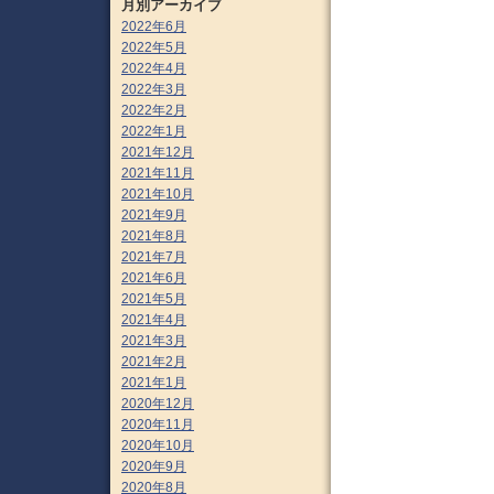
月別アーカイブ
2022年6月
2022年5月
2022年4月
2022年3月
2022年2月
2022年1月
2021年12月
2021年11月
2021年10月
2021年9月
2021年8月
2021年7月
2021年6月
2021年5月
2021年4月
2021年3月
2021年2月
2021年1月
2020年12月
2020年11月
2020年10月
2020年9月
2020年8月