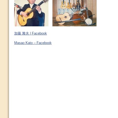
加藤 雅夫 | Facebook
Masao Kato – Facebook