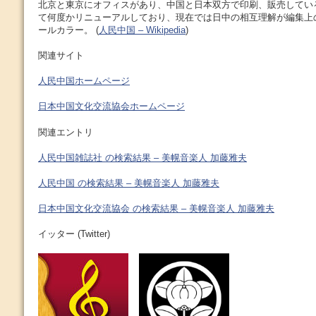
北京と東京にオフィスがあり、中国と日本双方で印刷、販売してい
て何度かリニューアルしており、現在では日中の相互理解が編集上
ールカラー。 (
人民中国 – Wikipedia
)
関連サイト
人民中国ホームページ
日本中国文化交流協会ホームページ
関連エントリ
人民中国雑誌社 の検索結果 – 美幌音楽人 加藤雅夫
人民中国 の検索結果 – 美幌音楽人 加藤雅夫
日本中国文化交流協会 の検索結果 – 美幌音楽人 加藤雅夫
イッター (Twitter)