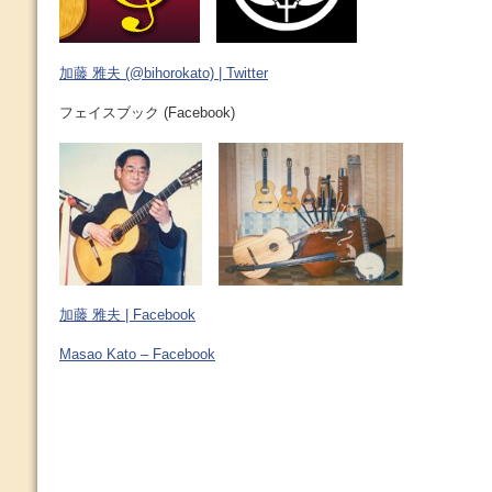
加藤 雅夫 (@bihorokato) | Twitter
フェイスブック (Facebook)
加藤 雅夫 | Facebook
Masao Kato – Facebook