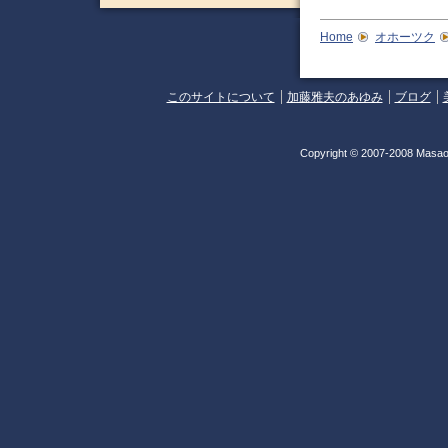
Home
オホーツク
このサイトについて
加藤雅夫のあゆみ
ブログ
Copyright © 2007-2008 Masao 