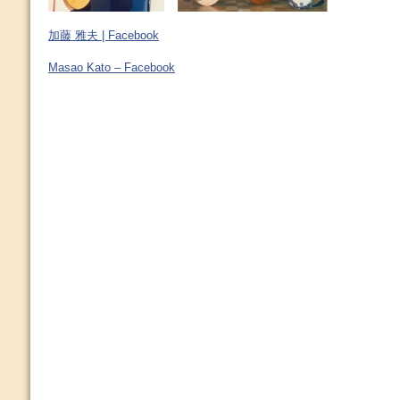
加藤 雅夫 | Facebook
Masao Kato – Facebook