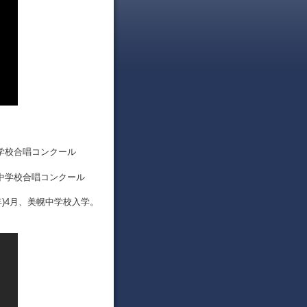
幌中学校合唱コンクール
幌北中学校合唱コンクール
年)4月、美幌中学校入学。