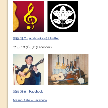
加藤 雅夫 (@bihorokato) | Twitter
フェイスブック (Facebook)
加藤 雅夫 | Facebook
Masao Kato – Facebook